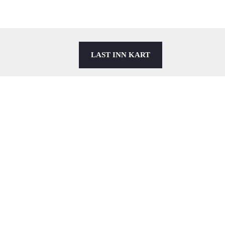
LAST INN KART