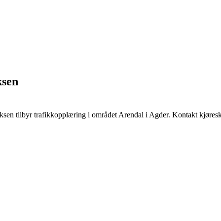
ksen
sen tilbyr trafikkopplæring i området Arendal i Agder. Kontakt kjøresko