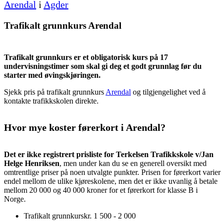
Arendal
i
Agder
Trafikalt grunnkurs Arendal
Trafikalt grunnkurs er et obligatorisk kurs på 17
undervisningstimer som skal gi deg et godt grunnlag før du
starter med øvingskjøringen.
Sjekk pris på trafikalt grunnkurs
Arendal
og tilgjengelighet ved å
kontakte trafikkskolen direkte.
Hvor mye koster førerkort i Arendal?
Det er ikke registrert prisliste for Terkelsen Trafikkskole v/Jan
Helge Henriksen
, men under kan du se en generell oversikt med
omtrentlige priser på noen utvalgte punkter. Prisen for førerkort varier
endel mellom de ulike kjøreskolene, men det er ikke uvanlig å betale
mellom 20 000 og 40 000 kroner for et førerkort for klasse B i
Norge.
Trafikalt grunnkurs
kr. 1 500 - 2 000