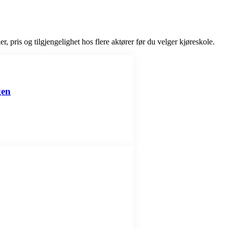
r, pris og tilgjengelighet hos flere aktører før du velger kjøreskole.
gen