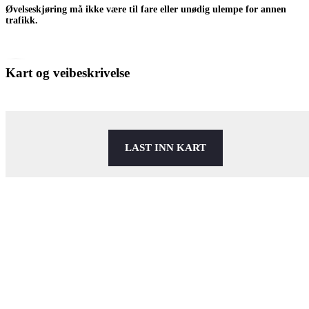
Øvelseskjøring må ikke være til fare eller unødig ulempe for annen
trafikk.
Kart og veibeskrivelse
LAST INN KART