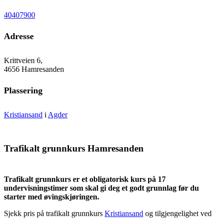
40407900
Adresse
Krittveien 6,
4656 Hamresanden
Plassering
Kristiansand
i
Agder
Trafikalt grunnkurs Hamresanden
Trafikalt grunnkurs er et obligatorisk kurs på 17
undervisningstimer som skal gi deg et godt grunnlag før du
starter med øvingskjøringen.
Sjekk pris på trafikalt grunnkurs
Kristiansand
og tilgjengelighet ved