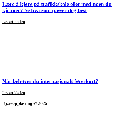
Lære å kjøre på trafikkskole eller med noen du
kjenner? Se hva som passer deg best
Les artikkelen
Når behøver du internasjonalt førerkort?
Les artikkelen
SE ALLE ARTIKLER
Kjøre
opplæring
© 2026