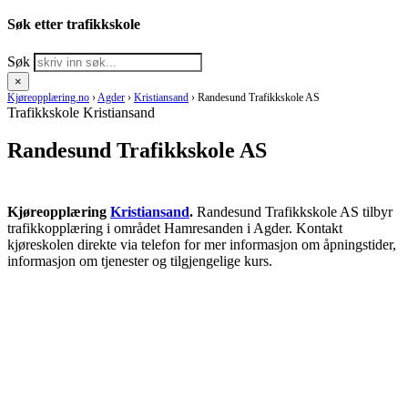
Søk etter trafikkskole
Søk
×
Kjøreopplæring.no
›
Agder
›
Kristiansand
›
Randesund Trafikkskole AS
Trafikkskole Kristiansand
Randesund Trafikkskole AS
Kjøreopplæring
Kristiansand
.
Randesund Trafikkskole AS tilbyr
trafikkopplæring i området Hamresanden i Agder. Kontakt
kjøreskolen direkte via telefon for mer informasjon om åpningstider,
informasjon om tjenester og tilgjengelige kurs.
RING KJØRESKOLE