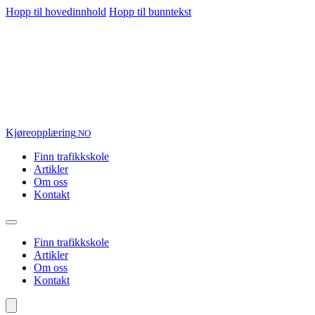
Hopp til hovedinnhold
Hopp til bunntekst
Kjøre
opplæring
.NO
Finn trafikkskole
Artikler
Om oss
Kontakt
Finn trafikkskole
Artikler
Om oss
Kontakt