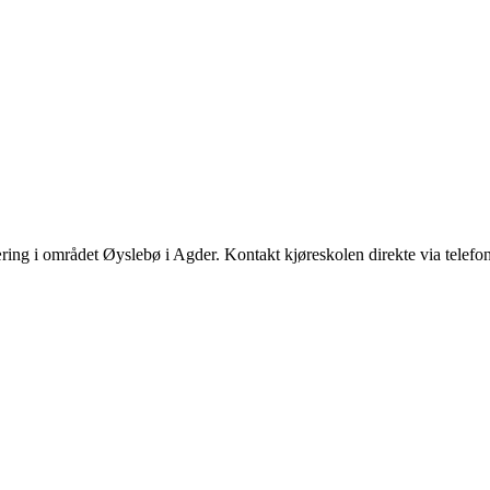
æring i området Øyslebø i Agder. Kontakt kjøreskolen direkte via telefo