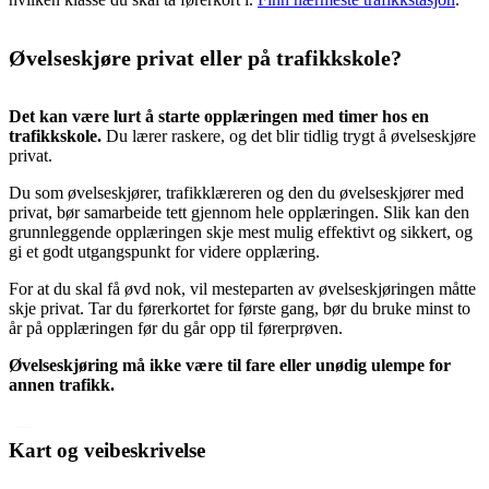
Øvelseskjøre privat eller på trafikkskole?
Det kan være lurt å starte opplæringen med timer hos en
trafikkskole.
Du lærer raskere, og det blir tidlig trygt å øvelseskjøre
privat.
Du som øvelseskjører, trafikklæreren og den du øvelseskjører med
privat, bør samarbeide tett gjennom hele opplæringen. Slik kan den
grunnleggende opplæringen skje mest mulig effektivt og sikkert, og
gi et godt utgangspunkt for videre opplæring.
For at du skal få øvd nok, vil mesteparten av øvelseskjøringen måtte
skje privat. Tar du førerkortet for første gang, bør du bruke minst to
år på opplæringen før du går opp til førerprøven.
Øvelseskjøring må ikke være til fare eller unødig ulempe for
annen trafikk.
Kart og veibeskrivelse