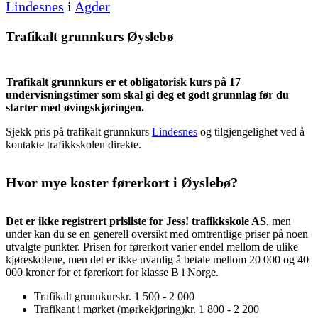
Lindesnes
i
Agder
Trafikalt grunnkurs Øyslebø
Trafikalt grunnkurs er et obligatorisk kurs på 17
undervisningstimer som skal gi deg et godt grunnlag før du
starter med øvingskjøringen.
Sjekk pris på trafikalt grunnkurs
Lindesnes
og tilgjengelighet ved å
kontakte trafikkskolen direkte.
Hvor mye koster førerkort i Øyslebø?
Det er ikke registrert prisliste for Jess! trafikkskole AS
, men
under kan du se en generell oversikt med omtrentlige priser på noen
utvalgte punkter. Prisen for førerkort varier endel mellom de ulike
kjøreskolene, men det er ikke uvanlig å betale mellom 20 000 og 40
000 kroner for et førerkort for klasse B i Norge.
Trafikalt grunnkurs
kr. 1 500 - 2 000
Trafikant i mørket (mørkekjøring)
kr. 1 800 - 2 200