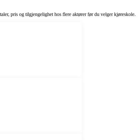
aler, pris og tilgjengelighet hos flere aktører før du velger kjøreskole.