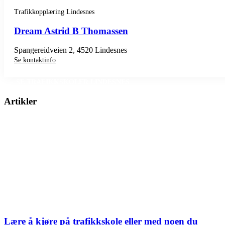
Trafikkopplæring Lindesnes
Dream Astrid B Thomassen
Spangereidveien 2, 4520 Lindesnes
Se kontaktinfo
SE TRAFIKKSKOLER LINDESNES
Artikler
Lære å kjøre på trafikkskole eller med noen du