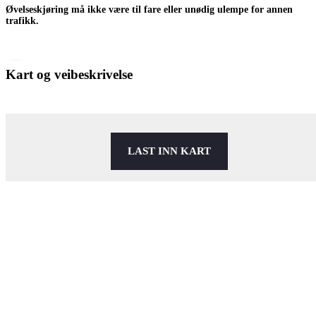
Øvelseskjøring må ikke være til fare eller unødig ulempe for annen
trafikk.
Kart og veibeskrivelse
LAST INN KART