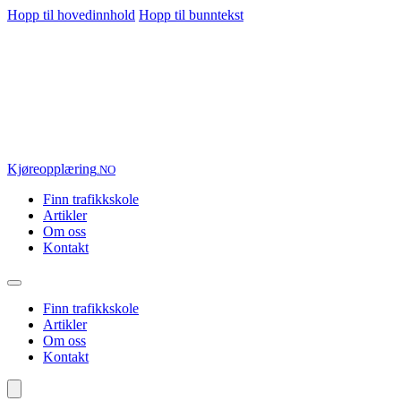
Hopp til hovedinnhold
Hopp til bunntekst
Kjøre
opplæring
.NO
Finn trafikkskole
Artikler
Om oss
Kontakt
Finn trafikkskole
Artikler
Om oss
Kontakt