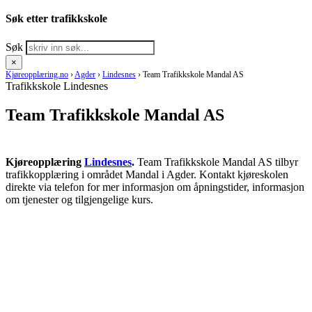
Søk etter trafikkskole
Søk
×
Kjøreopplæring.no
›
Agder
›
Lindesnes
›
Team Trafikkskole Mandal AS
Trafikkskole Lindesnes
Team Trafikkskole Mandal AS
Kjøreopplæring
Lindesnes
.
Team Trafikkskole Mandal AS tilbyr
trafikkopplæring i området Mandal i Agder. Kontakt kjøreskolen
direkte via telefon for mer informasjon om åpningstider, informasjon
om tjenester og tilgjengelige kurs.
RING KJØRESKOLE