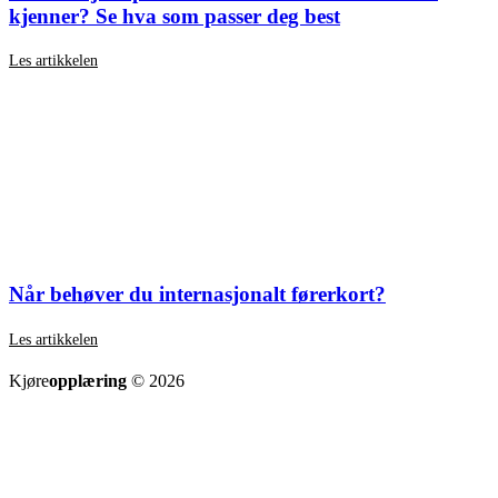
kjenner? Se hva som passer deg best
Les artikkelen
Når behøver du internasjonalt førerkort?
Les artikkelen
SE ALLE ARTIKLER
Kjøre
opplæring
© 2026