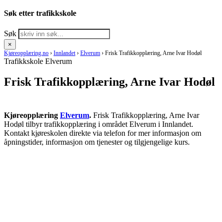
Søk etter trafikkskole
Søk
×
Kjøreopplæring.no
›
Innlandet
›
Elverum
›
Frisk Trafikkopplæring, Arne Ivar Hodøl
Trafikkskole Elverum
Frisk Trafikkopplæring, Arne Ivar Hodøl
Kjøreopplæring
Elverum
.
Frisk Trafikkopplæring, Arne Ivar
Hodøl tilbyr trafikkopplæring i området Elverum i Innlandet.
Kontakt kjøreskolen direkte via telefon for mer informasjon om
åpningstider, informasjon om tjenester og tilgjengelige kurs.
RING KJØRESKOLE