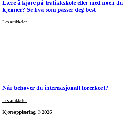
Lære å kjøre på trafikkskole eller med noen du
kjenner? Se hva som passer deg best
Les artikkelen
Når behøver du internasjonalt førerkort?
Les artikkelen
SE ALLE ARTIKLER
Kjøre
opplæring
© 2026