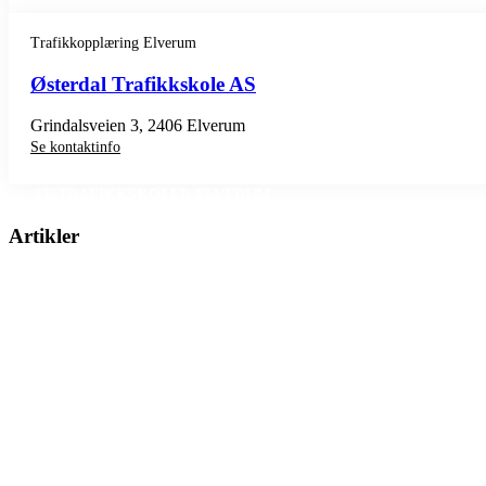
Trafikkopplæring Elverum
Østerdal Trafikkskole AS
Grindalsveien 3, 2406 Elverum
Se kontaktinfo
SE TRAFIKKSKOLER ELVERUM
Artikler