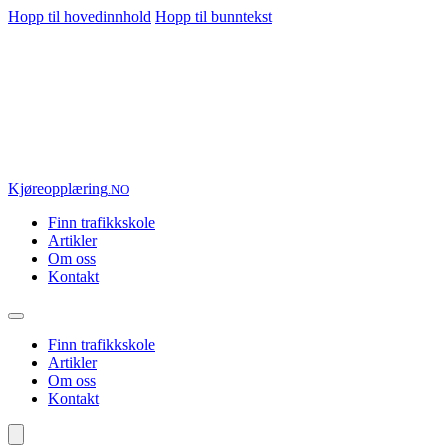
Hopp til hovedinnhold
Hopp til bunntekst
Kjøre
opplæring
.NO
Finn trafikkskole
Artikler
Om oss
Kontakt
Finn trafikkskole
Artikler
Om oss
Kontakt