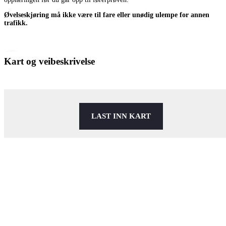
Øvelseskjøring må ikke være til fare eller unødig ulempe for annen
trafikk.
Kart og veibeskrivelse
LAST INN KART