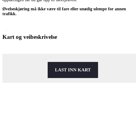
Øvelseskjøring må ikke være til fare eller unødig ulempe for annen
trafikk.
Kart og veibeskrivelse
LAST INN KART