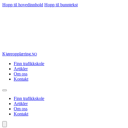
Hopp til hovedinnhold
Hopp til bunntekst
Kjøre
opplæring
.NO
Finn trafikkskole
Artikler
Om oss
Kontakt
Finn trafikkskole
Artikler
Om oss
Kontakt