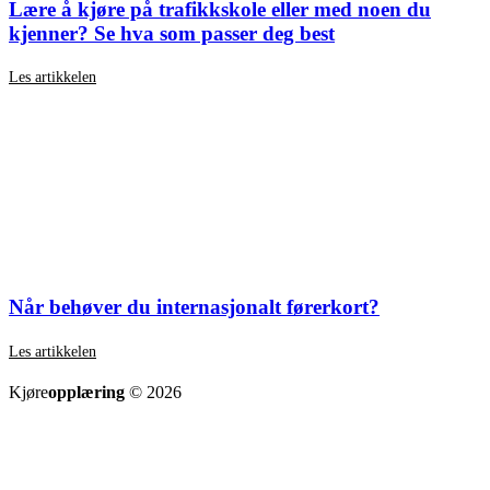
Lære å kjøre på trafikkskole eller med noen du
kjenner? Se hva som passer deg best
Les artikkelen
Når behøver du internasjonalt førerkort?
Les artikkelen
SE ALLE ARTIKLER
Kjøre
opplæring
© 2026