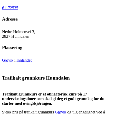
61172535
Adresse
Nedre Holmenvei 3,
2827 Hunndalen
Plassering
Gjøvik
i
Innlandet
Trafikalt grunnkurs Hunndalen
Trafikalt grunnkurs er et obligatorisk kurs på 17
undervisningstimer som skal gi deg et godt grunnlag før du
starter med øvingskjøringen.
Sjekk pris på trafikalt grunnkurs
Gjøvik
og tilgjengelighet ved å