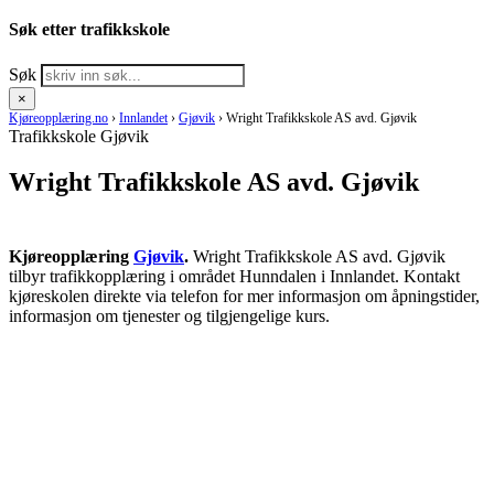
Søk etter trafikkskole
Søk
×
Kjøreopplæring.no
›
Innlandet
›
Gjøvik
›
Wright Trafikkskole AS avd. Gjøvik
Trafikkskole Gjøvik
Wright Trafikkskole AS avd. Gjøvik
Kjøreopplæring
Gjøvik
.
Wright Trafikkskole AS avd. Gjøvik
tilbyr trafikkopplæring i området Hunndalen i Innlandet. Kontakt
kjøreskolen direkte via telefon for mer informasjon om åpningstider,
informasjon om tjenester og tilgjengelige kurs.
RING KJØRESKOLE