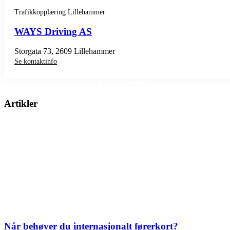
Trafikkopplæring Lillehammer
WAYS Driving AS
Storgata 73, 2609 Lillehammer
Se kontaktinfo
SE TRAFIKKSKOLER LILLEHAMMER
Artikler
Når behøver du internasjonalt førerkort?