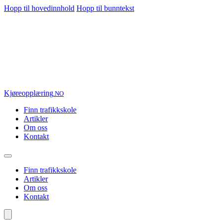
Hopp til hovedinnhold
Hopp til bunntekst
Kjøre
opplæring
.NO
Finn trafikkskole
Artikler
Om oss
Kontakt
Finn trafikkskole
Artikler
Om oss
Kontakt