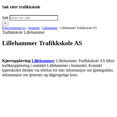
Søk etter trafikkskole
Søk
×
Kjøreopplæring.no
›
Innlandet
›
Lillehammer
›
Lillehammer Trafikkskole AS
Trafikkskole Lillehammer
Lillehammer Trafikkskole AS
Kjøreopplæring
Lillehammer
.
Lillehammer Trafikkskole AS tilbyr
trafikkopplæring i området Lillehammer i Innlandet. Kontakt
kjøreskolen direkte via telefon for mer informasjon om åpningstider,
informasjon om tjenester og tilgjengelige kurs.
RING KJØRESKOLE