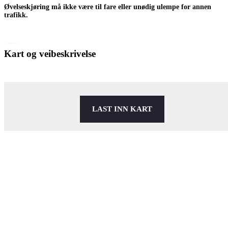
Øvelseskjøring må ikke være til fare eller unødig ulempe for annen
trafikk.
Kart og veibeskrivelse
LAST INN KART