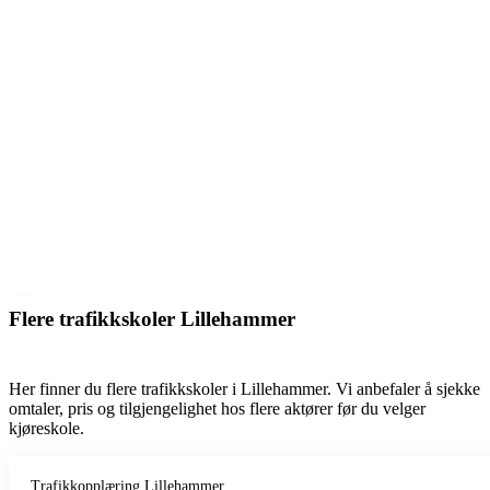
Flere trafikkskoler Lillehammer
Her finner du flere trafikkskoler i Lillehammer. Vi anbefaler å sjekke
omtaler, pris og tilgjengelighet hos flere aktører før du velger
kjøreskole.
Trafikkopplæring Lillehammer