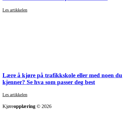
Les artikkelen
Lære å kjøre på trafikkskole eller med noen du
kjenner? Se hva som passer deg best
Les artikkelen
SE ALLE ARTIKLER
Kjøre
opplæring
© 2026