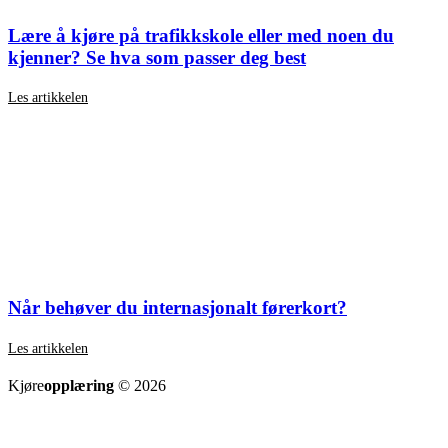
Lære å kjøre på trafikkskole eller med noen du
kjenner? Se hva som passer deg best
Les artikkelen
Når behøver du internasjonalt førerkort?
Les artikkelen
SE ALLE ARTIKLER
Kjøre
opplæring
© 2026