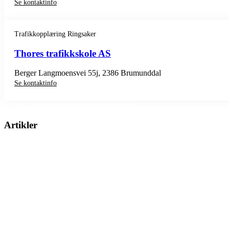
Se kontaktinfo
Trafikkopplæring Ringsaker
Thores trafikkskole AS
Berger Langmoensvei 55j, 2386 Brumunddal
Se kontaktinfo
SE TRAFIKKSKOLER RINGSAKER
Artikler