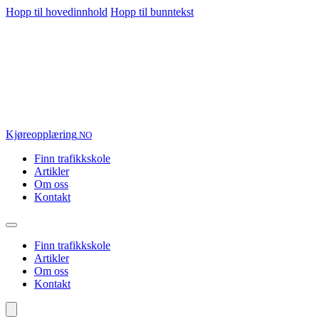
Hopp til hovedinnhold
Hopp til bunntekst
Kjøre
opplæring
.NO
Finn trafikkskole
Artikler
Om oss
Kontakt
Finn trafikkskole
Artikler
Om oss
Kontakt