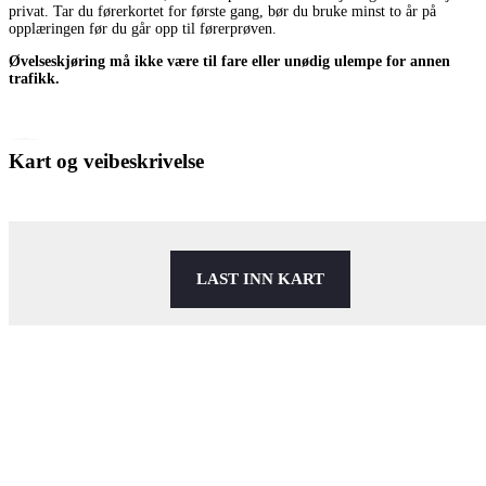
privat. Tar du førerkortet for første gang, bør du bruke minst to år på
opplæringen før du går opp til førerprøven.
Øvelseskjøring må ikke være til fare eller unødig ulempe for annen
trafikk.
Kart og veibeskrivelse
LAST INN KART