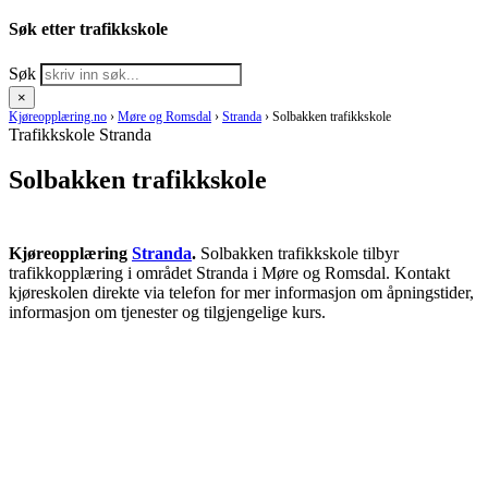
Søk etter trafikkskole
Søk
×
Kjøreopplæring.no
›
Møre og Romsdal
›
Stranda
›
Solbakken trafikkskole
Trafikkskole Stranda
Solbakken trafikkskole
Kjøreopplæring
Stranda
.
Solbakken trafikkskole tilbyr
trafikkopplæring i området Stranda i Møre og Romsdal. Kontakt
kjøreskolen direkte via telefon for mer informasjon om åpningstider,
informasjon om tjenester og tilgjengelige kurs.
RING KJØRESKOLE