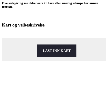
Øvelseskjøring må ikke være til fare eller unødig ulempe for annen
trafikk.
Kart og veibeskrivelse
LAST INN KART