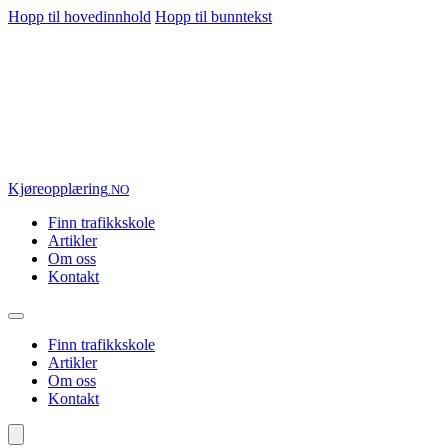
Hopp til hovedinnhold
Hopp til bunntekst
Kjøre
opplæring
.NO
Finn trafikkskole
Artikler
Om oss
Kontakt
Finn trafikkskole
Artikler
Om oss
Kontakt