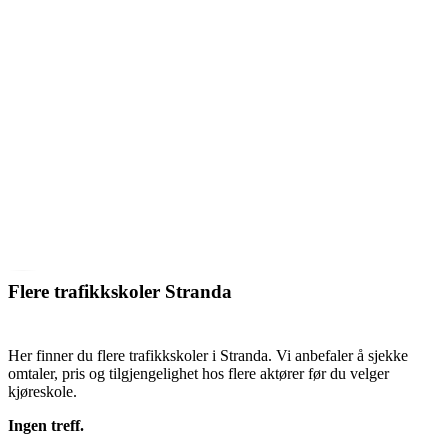
Flere trafikkskoler Stranda
Her finner du flere trafikkskoler i Stranda. Vi anbefaler å sjekke
omtaler, pris og tilgjengelighet hos flere aktører før du velger
kjøreskole.
Ingen treff.
SE TRAFIKKSKOLER STRANDA