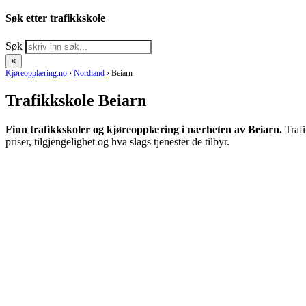
Søk etter trafikkskole
Søk
×
Kjøreopplæring.no
›
Nordland
›
Beiarn
Trafikkskole Beiarn
Finn trafikkskoler og kjøreopplæring i nærheten av Beiarn.
Traf
priser, tilgjengelighet og hva slags tjenester de tilbyr.