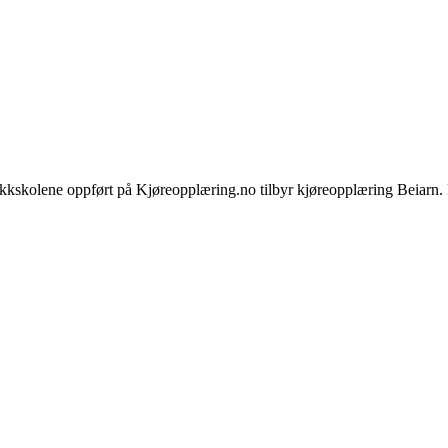
ikkskolene oppført på Kjøreopplæring.no tilbyr kjøreopplæring Beiarn. 