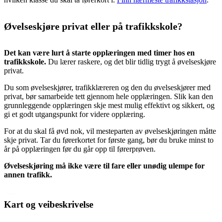
Øvelseskjøre privat eller på trafikkskole?
Det kan være lurt å starte opplæringen med timer hos en
trafikkskole.
Du lærer raskere, og det blir tidlig trygt å øvelseskjøre
privat.
Du som øvelseskjører, trafikklæreren og den du øvelseskjører med
privat, bør samarbeide tett gjennom hele opplæringen. Slik kan den
grunnleggende opplæringen skje mest mulig effektivt og sikkert, og
gi et godt utgangspunkt for videre opplæring.
For at du skal få øvd nok, vil mesteparten av øvelseskjøringen måtte
skje privat. Tar du førerkortet for første gang, bør du bruke minst to
år på opplæringen før du går opp til førerprøven.
Øvelseskjøring må ikke være til fare eller unødig ulempe for
annen trafikk.
Kart og veibeskrivelse