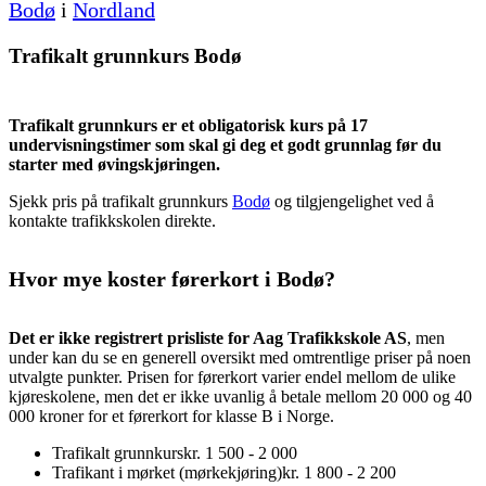
Bodø
i
Nordland
Trafikalt grunnkurs Bodø
Trafikalt grunnkurs er et obligatorisk kurs på 17
undervisningstimer som skal gi deg et godt grunnlag før du
starter med øvingskjøringen.
Sjekk pris på trafikalt grunnkurs
Bodø
og tilgjengelighet ved å
kontakte trafikkskolen direkte.
Hvor mye koster førerkort i Bodø?
Det er ikke registrert prisliste for Aag Trafikkskole AS
, men
under kan du se en generell oversikt med omtrentlige priser på noen
utvalgte punkter. Prisen for førerkort varier endel mellom de ulike
kjøreskolene, men det er ikke uvanlig å betale mellom 20 000 og 40
000 kroner for et førerkort for klasse B i Norge.
Trafikalt grunnkurs
kr. 1 500 - 2 000
Trafikant i mørket (mørkekjøring)
kr. 1 800 - 2 200