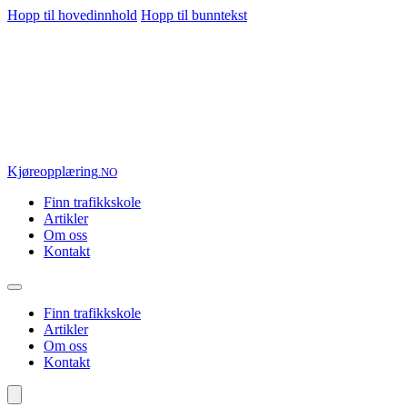
Hopp til hovedinnhold
Hopp til bunntekst
Kjøre
opplæring
.NO
Finn trafikkskole
Artikler
Om oss
Kontakt
Finn trafikkskole
Artikler
Om oss
Kontakt