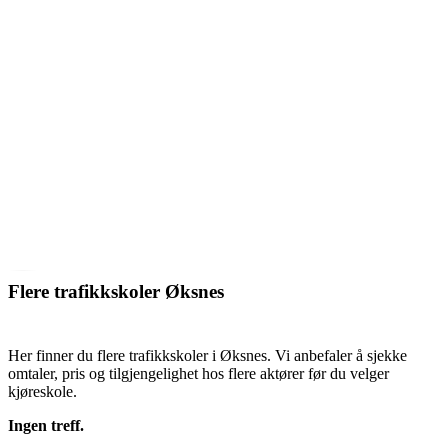
Flere trafikkskoler Øksnes
Her finner du flere trafikkskoler i Øksnes. Vi anbefaler å sjekke
omtaler, pris og tilgjengelighet hos flere aktører før du velger
kjøreskole.
Ingen treff.
SE TRAFIKKSKOLER ØKSNES