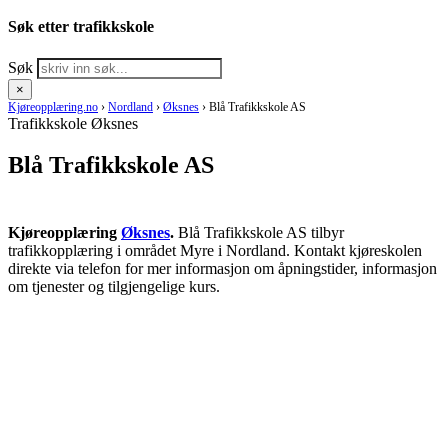
Søk etter trafikkskole
Søk
×
Kjøreopplæring.no
›
Nordland
›
Øksnes
›
Blå Trafikkskole AS
Trafikkskole Øksnes
Blå Trafikkskole AS
Kjøreopplæring
Øksnes
.
Blå Trafikkskole AS tilbyr
trafikkopplæring i området Myre i Nordland. Kontakt kjøreskolen
direkte via telefon for mer informasjon om åpningstider, informasjon
om tjenester og tilgjengelige kurs.
RING KJØRESKOLE