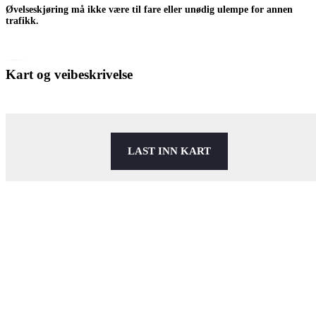
Øvelseskjøring må ikke være til fare eller unødig ulempe for annen
trafikk.
Kart og veibeskrivelse
LAST INN KART