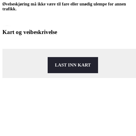
Øvelseskjøring må ikke være til fare eller unødig ulempe for annen
trafikk.
Kart og veibeskrivelse
LAST INN KART