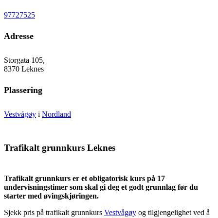
97727525
Adresse
Storgata 105,
8370 Leknes
Plassering
Vestvågøy
i
Nordland
Trafikalt grunnkurs Leknes
Trafikalt grunnkurs er et obligatorisk kurs på 17
undervisningstimer som skal gi deg et godt grunnlag før du
starter med øvingskjøringen.
Sjekk pris på trafikalt grunnkurs
Vestvågøy
og tilgjengelighet ved å