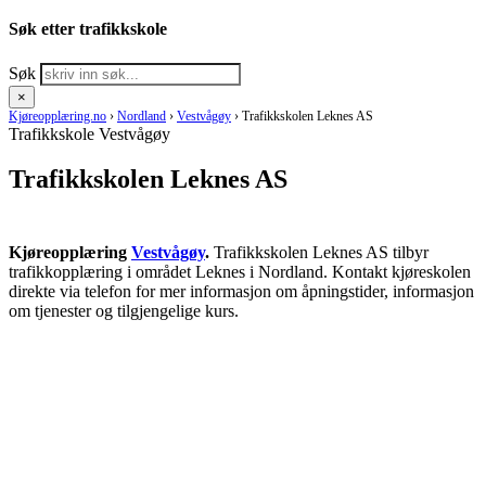
Søk etter trafikkskole
Søk
×
Kjøreopplæring.no
›
Nordland
›
Vestvågøy
›
Trafikkskolen Leknes AS
Trafikkskole Vestvågøy
Trafikkskolen Leknes AS
Kjøreopplæring
Vestvågøy
.
Trafikkskolen Leknes AS tilbyr
trafikkopplæring i området Leknes i Nordland. Kontakt kjøreskolen
direkte via telefon for mer informasjon om åpningstider, informasjon
om tjenester og tilgjengelige kurs.
RING KJØRESKOLE