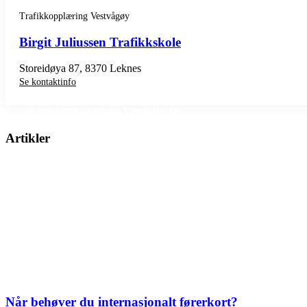
Trafikkopplæring Vestvågøy
Birgit Juliussen Trafikkskole
Storeidøya 87, 8370 Leknes
Se kontaktinfo
SE TRAFIKKSKOLER VESTVÅGØY
Artikler
Når behøver du internasjonalt førerkort?