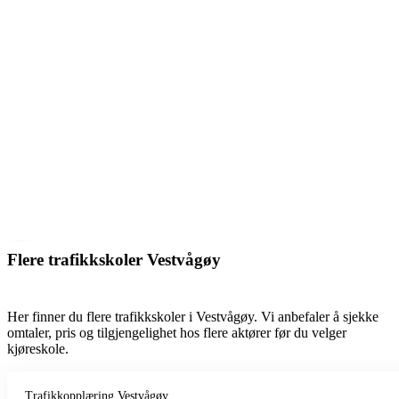
Flere trafikkskoler Vestvågøy
Her finner du flere trafikkskoler i Vestvågøy. Vi anbefaler å sjekke
omtaler, pris og tilgjengelighet hos flere aktører før du velger
kjøreskole.
Trafikkopplæring Vestvågøy