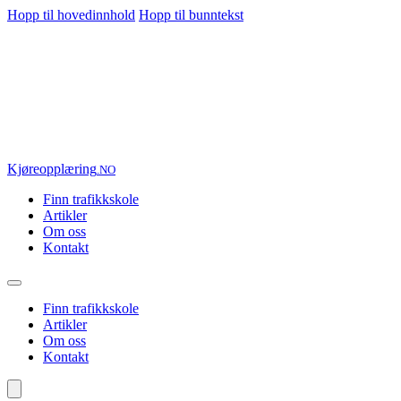
Hopp til hovedinnhold
Hopp til bunntekst
Kjøre
opplæring
.NO
Finn trafikkskole
Artikler
Om oss
Kontakt
Finn trafikkskole
Artikler
Om oss
Kontakt