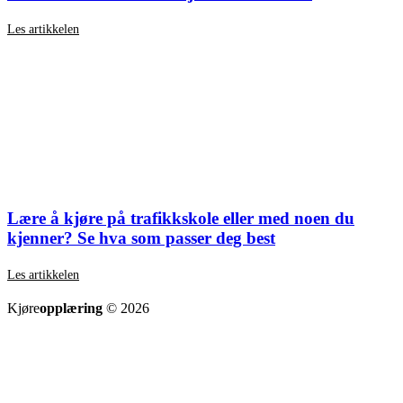
Les artikkelen
Lære å kjøre på trafikkskole eller med noen du
kjenner? Se hva som passer deg best
Les artikkelen
SE ALLE ARTIKLER
Kjøre
opplæring
© 2026