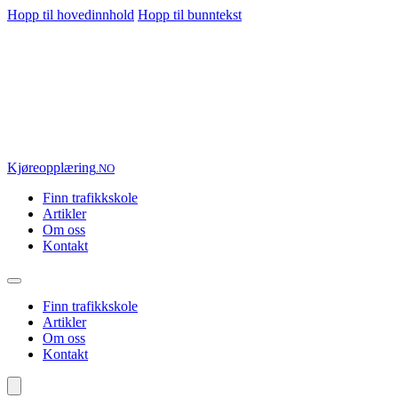
Hopp til hovedinnhold
Hopp til bunntekst
Kjøre
opplæring
.NO
Finn trafikkskole
Artikler
Om oss
Kontakt
Finn trafikkskole
Artikler
Om oss
Kontakt