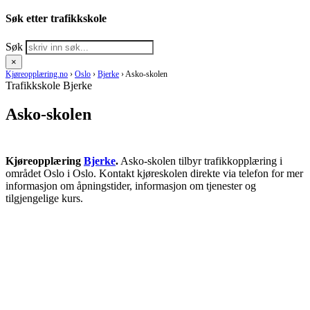
Søk etter trafikkskole
Søk
×
Kjøreopplæring.no
›
Oslo
›
Bjerke
›
Asko-skolen
Trafikkskole Bjerke
Asko-skolen
Kjøreopplæring
Bjerke
.
Asko-skolen tilbyr trafikkopplæring i
området Oslo i Oslo. Kontakt kjøreskolen direkte via telefon for mer
informasjon om åpningstider, informasjon om tjenester og
tilgjengelige kurs.
RING KJØRESKOLE