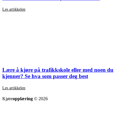
Les artikkelen
Lære å kjøre på trafikkskole eller med noen du
kjenner? Se hva som passer deg best
Les artikkelen
SE ALLE ARTIKLER
Kjøre
opplæring
© 2026