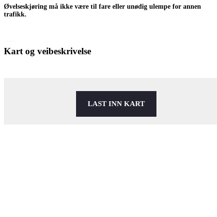
Øvelseskjøring må ikke være til fare eller unødig ulempe for annen
trafikk.
Kart og veibeskrivelse
LAST INN KART