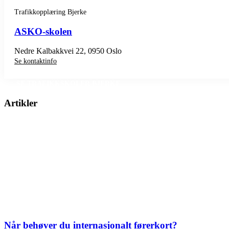
Trafikkopplæring Bjerke
ASKO-skolen
Nedre Kalbakkvei 22, 0950 Oslo
Se kontaktinfo
SE TRAFIKKSKOLER BJERKE
Artikler
Når behøver du internasjonalt førerkort?