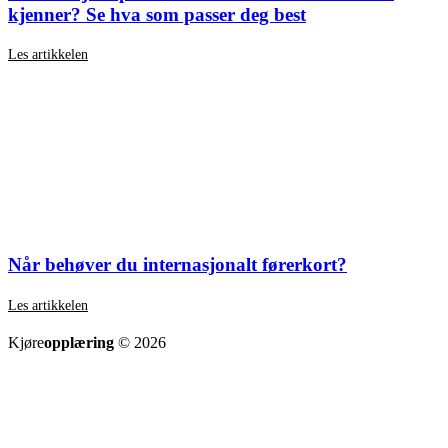
kjenner? Se hva som passer deg best
Les artikkelen
Når behøver du internasjonalt førerkort?
Les artikkelen
SE ALLE ARTIKLER
Kjøre
opplæring
© 2026