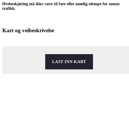
Øvelseskjøring må ikke være til fare eller unødig ulempe for annen
trafikk.
Kart og veibeskrivelse
LAST INN KART