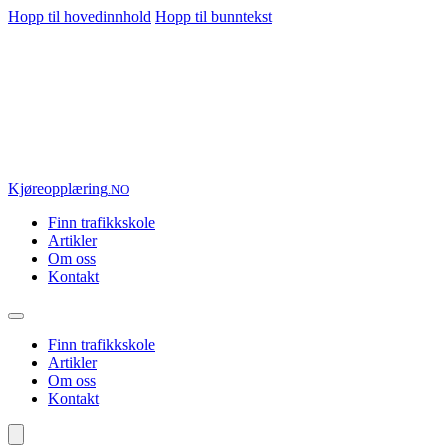
Hopp til hovedinnhold
Hopp til bunntekst
Kjøre
opplæring
.NO
Finn trafikkskole
Artikler
Om oss
Kontakt
Finn trafikkskole
Artikler
Om oss
Kontakt