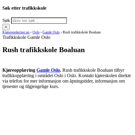
Søk etter trafikkskole
Søk
×
Kjøreopplæring.no
›
Oslo
›
Gamle Oslo
›
Rush trafikkskole Boaluan
Trafikkskole Gamle Oslo
Rush trafikkskole Boaluan
Kjøreopplæring
Gamle Oslo
.
Rush trafikkskole Boaluan tilbyr
trafikkopplæring i området Oslo i Oslo. Kontakt kjøreskolen direkte
via telefon for mer informasjon om åpningstider, informasjon om
tjenester og tilgjengelige kurs.
RING KJØRESKOLE