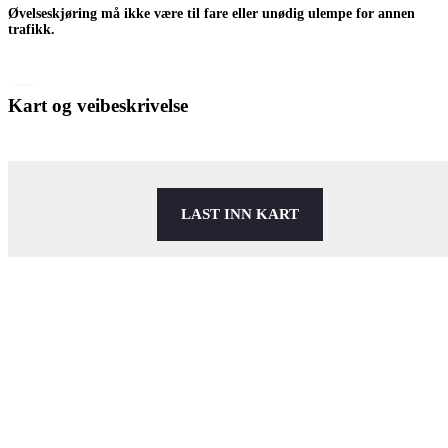
Øvelseskjøring må ikke være til fare eller unødig ulempe for annen
trafikk.
Kart og veibeskrivelse
LAST INN KART