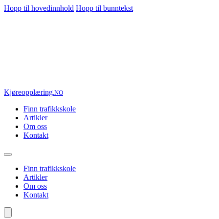
Hopp til hovedinnhold
Hopp til bunntekst
Kjøre
opplæring
.NO
Finn trafikkskole
Artikler
Om oss
Kontakt
Finn trafikkskole
Artikler
Om oss
Kontakt