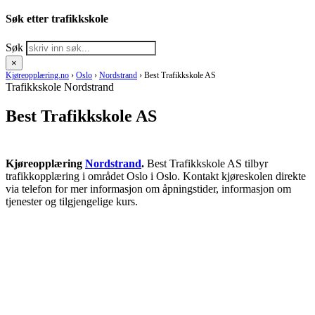
Søk etter trafikkskole
Søk
×
Kjøreopplæring.no
›
Oslo
›
Nordstrand
›
Best Trafikkskole AS
Trafikkskole Nordstrand
Best Trafikkskole AS
Kjøreopplæring
Nordstrand
.
Best Trafikkskole AS tilbyr
trafikkopplæring i området Oslo i Oslo. Kontakt kjøreskolen direkte
via telefon for mer informasjon om åpningstider, informasjon om
tjenester og tilgjengelige kurs.
RING KJØRESKOLE