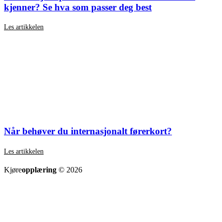
kjenner? Se hva som passer deg best
Les artikkelen
Når behøver du internasjonalt førerkort?
Les artikkelen
SE ALLE ARTIKLER
Kjøre
opplæring
© 2026