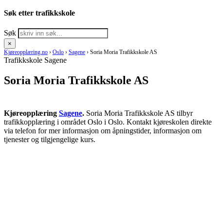
Søk etter trafikkskole
Søk
×
Kjøreopplæring.no
›
Oslo
›
Sagene
›
Soria Moria Trafikkskole AS
Trafikkskole Sagene
Soria Moria Trafikkskole AS
Kjøreopplæring
Sagene
.
Soria Moria Trafikkskole AS tilbyr
trafikkopplæring i området Oslo i Oslo. Kontakt kjøreskolen direkte
via telefon for mer informasjon om åpningstider, informasjon om
tjenester og tilgjengelige kurs.
RING KJØRESKOLE