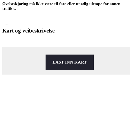
Øvelseskjøring må ikke være til fare eller unødig ulempe for annen
trafikk.
Kart og veibeskrivelse
LAST INN KART