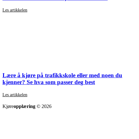
Les artikkelen
Lære å kjøre på trafikkskole eller med noen du
kjenner? Se hva som passer deg best
Les artikkelen
SE ALLE ARTIKLER
Kjøre
opplæring
© 2026