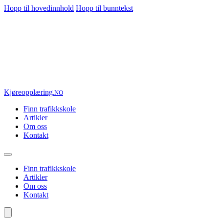
Hopp til hovedinnhold
Hopp til bunntekst
Kjøre
opplæring
.NO
Finn trafikkskole
Artikler
Om oss
Kontakt
Finn trafikkskole
Artikler
Om oss
Kontakt