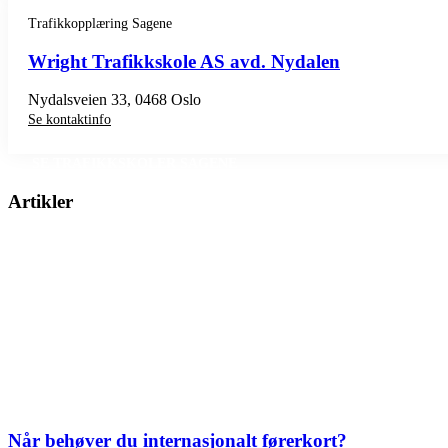
Trafikkopplæring Sagene
Wright Trafikkskole AS avd. Nydalen
Nydalsveien 33, 0468 Oslo
Se kontaktinfo
SE TRAFIKKSKOLER SAGENE
Artikler
Når behøver du internasjonalt førerkort?