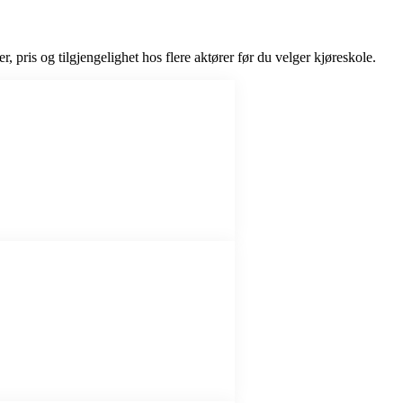
r, pris og tilgjengelighet hos flere aktører før du velger kjøreskole.