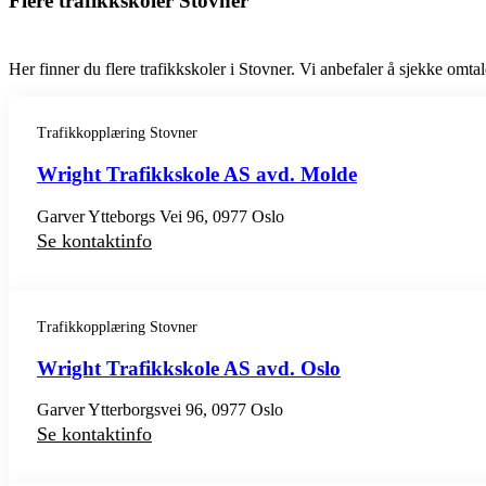
Flere trafikkskoler Stovner
Her finner du flere trafikkskoler i Stovner. Vi anbefaler å sjekke omtale
Trafikkopplæring Stovner
Wright Trafikkskole AS avd. Molde
Garver Ytteborgs Vei 96, 0977 Oslo
Se kontaktinfo
Trafikkopplæring Stovner
Wright Trafikkskole AS avd. Oslo
Garver Ytterborgsvei 96, 0977 Oslo
Se kontaktinfo