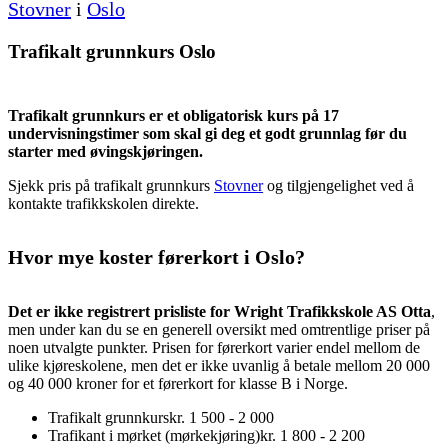
Stovner
i
Oslo
Trafikalt grunnkurs Oslo
Trafikalt grunnkurs er et obligatorisk kurs på 17
undervisningstimer som skal gi deg et godt grunnlag før du
starter med øvingskjøringen.
Sjekk pris på trafikalt grunnkurs
Stovner
og tilgjengelighet ved å
kontakte trafikkskolen direkte.
Hvor mye koster førerkort i Oslo?
Det er ikke registrert prisliste for Wright Trafikkskole AS Otta
,
men under kan du se en generell oversikt med omtrentlige priser på
noen utvalgte punkter. Prisen for førerkort varier endel mellom de
ulike kjøreskolene, men det er ikke uvanlig å betale mellom 20 000
og 40 000 kroner for et førerkort for klasse B i Norge.
Trafikalt grunnkurs
kr. 1 500 - 2 000
Trafikant i mørket (mørkekjøring)
kr. 1 800 - 2 200