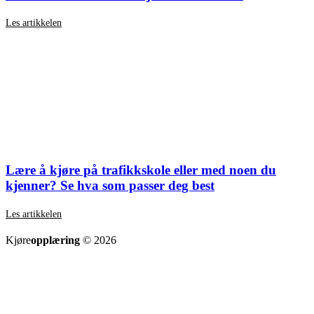
Les artikkelen
Lære å kjøre på trafikkskole eller med noen du
kjenner? Se hva som passer deg best
Les artikkelen
SE ALLE ARTIKLER
Kjøre
opplæring
© 2026