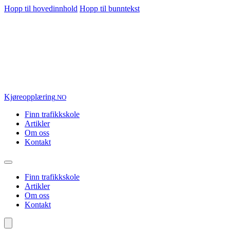
Hopp til hovedinnhold
Hopp til bunntekst
Kjøre
opplæring
.NO
Finn trafikkskole
Artikler
Om oss
Kontakt
Finn trafikkskole
Artikler
Om oss
Kontakt