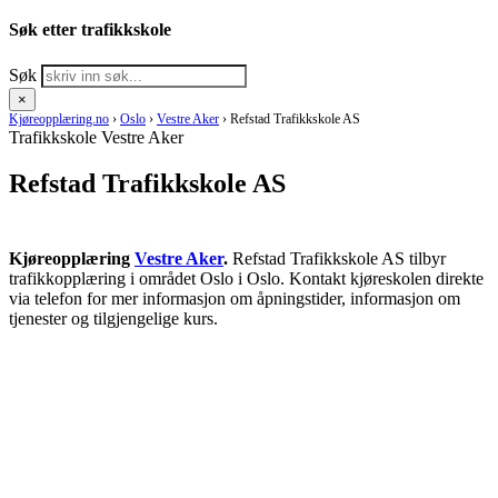
Søk etter trafikkskole
Søk
×
Kjøreopplæring.no
›
Oslo
›
Vestre Aker
›
Refstad Trafikkskole AS
Trafikkskole Vestre Aker
Refstad Trafikkskole AS
Kjøreopplæring
Vestre Aker
.
Refstad Trafikkskole AS tilbyr
trafikkopplæring i området Oslo i Oslo. Kontakt kjøreskolen direkte
via telefon for mer informasjon om åpningstider, informasjon om
tjenester og tilgjengelige kurs.
RING KJØRESKOLE