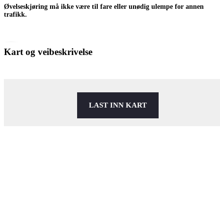
Øvelseskjøring må ikke være til fare eller unødig ulempe for annen
trafikk.
Kart og veibeskrivelse
LAST INN KART