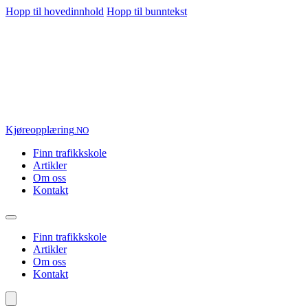
Hopp til hovedinnhold
Hopp til bunntekst
Kjøre
opplæring
.NO
Finn trafikkskole
Artikler
Om oss
Kontakt
Finn trafikkskole
Artikler
Om oss
Kontakt