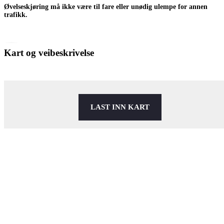
Øvelseskjøring må ikke være til fare eller unødig ulempe for annen
trafikk.
Kart og veibeskrivelse
LAST INN KART