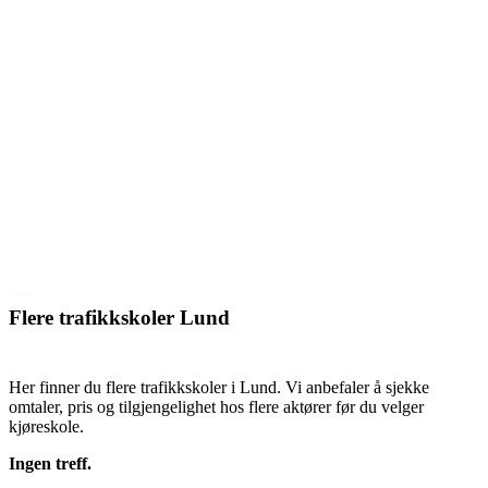
Flere trafikkskoler Lund
Her finner du flere trafikkskoler i Lund. Vi anbefaler å sjekke
omtaler, pris og tilgjengelighet hos flere aktører før du velger
kjøreskole.
Ingen treff.
SE TRAFIKKSKOLER LUND