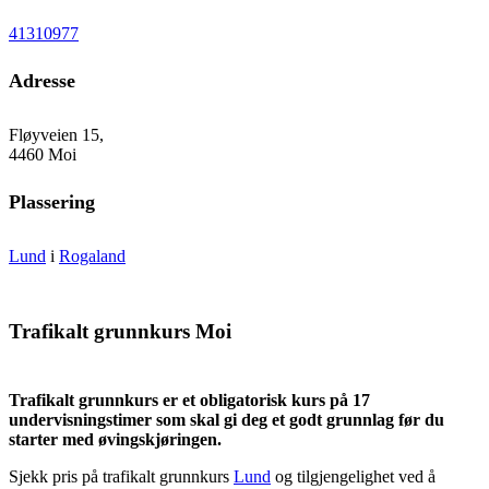
41310977
Adresse
Fløyveien 15,
4460 Moi
Plassering
Lund
i
Rogaland
Trafikalt grunnkurs Moi
Trafikalt grunnkurs er et obligatorisk kurs på 17
undervisningstimer som skal gi deg et godt grunnlag før du
starter med øvingskjøringen.
Sjekk pris på trafikalt grunnkurs
Lund
og tilgjengelighet ved å