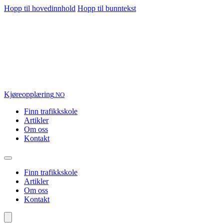
Hopp til hovedinnhold
Hopp til bunntekst
Kjøre
opplæring
.NO
Finn trafikkskole
Artikler
Om oss
Kontakt
Finn trafikkskole
Artikler
Om oss
Kontakt