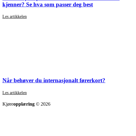
kjenner? Se hva som passer deg best
Les artikkelen
Når behøver du internasjonalt førerkort?
Les artikkelen
SE ALLE ARTIKLER
Kjøre
opplæring
© 2026