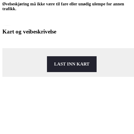
Øvelseskjøring må ikke være til fare eller unødig ulempe for annen
trafikk.
Kart og veibeskrivelse
LAST INN KART