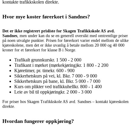
kontakte trafikkskolen direkte.
Hvor mye koster førerkort i Sandnes?
Det er ikke registrert prisliste for Skagen Trafikkskole AS avd.
Sandnes
, men under kan du se en generell oversikt med omtrentlige priser
på noen utvalgte punkter. Prisen for førerkort varier endel mellom de ulike
kjøreskolene, men det er ikke uvanlig å betale mellom 20 000 og 40 000
kroner for et førerkort for klasse B i Norge.
Trafikalt grunnkurs
kr. 1 500 - 2 000
Trafikant i mørket (mørkekjøring)
kr. 1 800 - 2 200
Kjøretimer, pr. time
kr. 600 - 900
Sikkerhetskurs på vei, kl. B
kr. 7 000 - 9 000
Sikkerhetskurs på bane, kl. B
kr. 5 000 - 7 000
Kurs om plikter ved trafikkuhell
kr. 800 - 1 400
Leie av bil til oppkjøring
kr. 2 000 - 3 000
For priser hos Skagen Trafikkskole AS avd. Sandnes – kontakt kjøreskolen
direkte.
Hvordan fungerer oppkjøring?