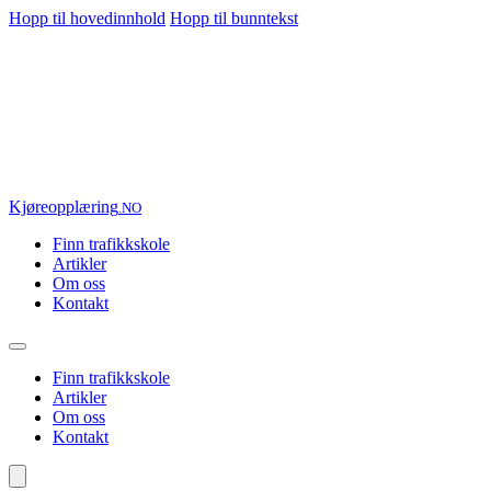
Hopp til hovedinnhold
Hopp til bunntekst
Kjøre
opplæring
.NO
Finn trafikkskole
Artikler
Om oss
Kontakt
Finn trafikkskole
Artikler
Om oss
Kontakt