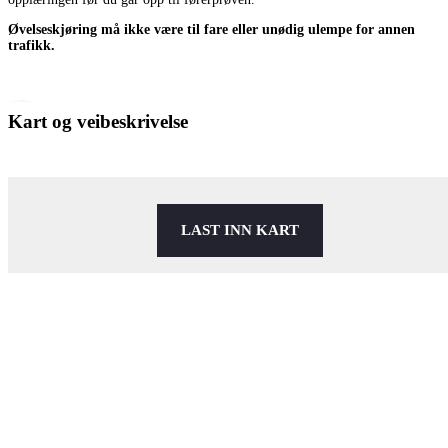
Øvelseskjøring må ikke være til fare eller unødig ulempe for annen
trafikk.
Kart og veibeskrivelse
LAST INN KART