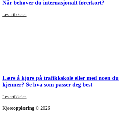
Når behøver du internasjonalt førerkort?
Les artikkelen
Lære å kjøre på trafikkskole eller med noen du
kjenner? Se hva som passer deg best
Les artikkelen
SE ALLE ARTIKLER
Kjøre
opplæring
© 2026