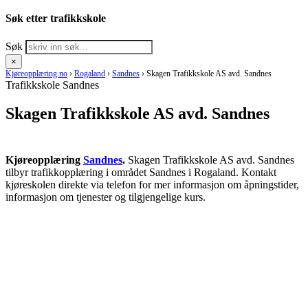
Søk etter trafikkskole
Søk
×
Kjøreopplæring.no
›
Rogaland
›
Sandnes
›
Skagen Trafikkskole AS avd. Sandnes
Trafikkskole Sandnes
Skagen Trafikkskole AS avd. Sandnes
Kjøreopplæring
Sandnes
.
Skagen Trafikkskole AS avd. Sandnes
tilbyr trafikkopplæring i området Sandnes i Rogaland. Kontakt
kjøreskolen direkte via telefon for mer informasjon om åpningstider,
informasjon om tjenester og tilgjengelige kurs.
RING KJØRESKOLE