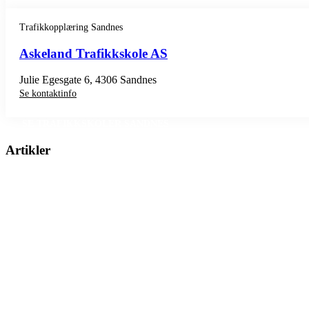
Trafikkopplæring Sandnes
Askeland Trafikkskole AS
Julie Egesgate 6, 4306 Sandnes
Se kontaktinfo
SE TRAFIKKSKOLER SANDNES
Artikler