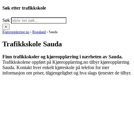
Søk etter trafikkskole
Søk
×
Kjøreopplæring.no
›
Rogaland
›
Sauda
Trafikkskole Sauda
Finn trafikkskoler og kjøreopplæring i nærheten av Sauda.
Trafikkskolene oppført på Kjøreopplæring.no tilbyr kjøreopplæring
Sauda. Kontakt hver enkelt kjøreskole på telefon for mer
informasjon om priser, tilgjengelighet og hva slags tjenester de tilbyr.