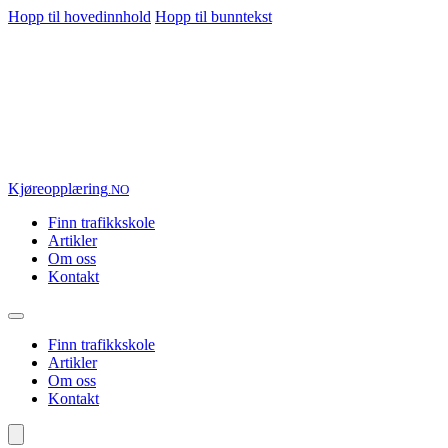
Hopp til hovedinnhold
Hopp til bunntekst
Kjøre
opplæring
.NO
Finn trafikkskole
Artikler
Om oss
Kontakt
Finn trafikkskole
Artikler
Om oss
Kontakt