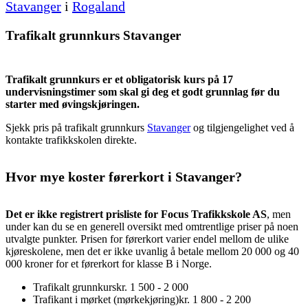
Stavanger
i
Rogaland
Trafikalt grunnkurs Stavanger
Trafikalt grunnkurs er et obligatorisk kurs på 17
undervisningstimer som skal gi deg et godt grunnlag før du
starter med øvingskjøringen.
Sjekk pris på trafikalt grunnkurs
Stavanger
og tilgjengelighet ved å
kontakte trafikkskolen direkte.
Hvor mye koster førerkort i Stavanger?
Det er ikke registrert prisliste for Focus Trafikkskole AS
, men
under kan du se en generell oversikt med omtrentlige priser på noen
utvalgte punkter. Prisen for førerkort varier endel mellom de ulike
kjøreskolene, men det er ikke uvanlig å betale mellom 20 000 og 40
000 kroner for et førerkort for klasse B i Norge.
Trafikalt grunnkurs
kr. 1 500 - 2 000
Trafikant i mørket (mørkekjøring)
kr. 1 800 - 2 200