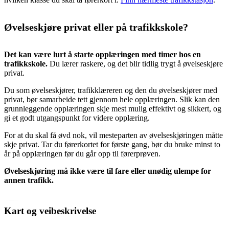
Øvelseskjøre privat eller på trafikkskole?
Det kan være lurt å starte opplæringen med timer hos en
trafikkskole.
Du lærer raskere, og det blir tidlig trygt å øvelseskjøre
privat.
Du som øvelseskjører, trafikklæreren og den du øvelseskjører med
privat, bør samarbeide tett gjennom hele opplæringen. Slik kan den
grunnleggende opplæringen skje mest mulig effektivt og sikkert, og
gi et godt utgangspunkt for videre opplæring.
For at du skal få øvd nok, vil mesteparten av øvelseskjøringen måtte
skje privat. Tar du førerkortet for første gang, bør du bruke minst to
år på opplæringen før du går opp til førerprøven.
Øvelseskjøring må ikke være til fare eller unødig ulempe for
annen trafikk.
Kart og veibeskrivelse