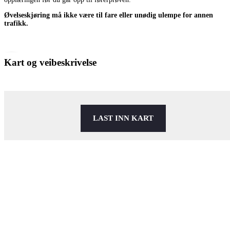
Øvelseskjøring må ikke være til fare eller unødig ulempe for annen
trafikk.
Kart og veibeskrivelse
LAST INN KART