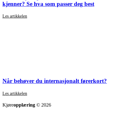
kjenner? Se hva som passer deg best
Les artikkelen
Når behøver du internasjonalt førerkort?
Les artikkelen
SE ALLE ARTIKLER
Kjøre
opplæring
© 2026