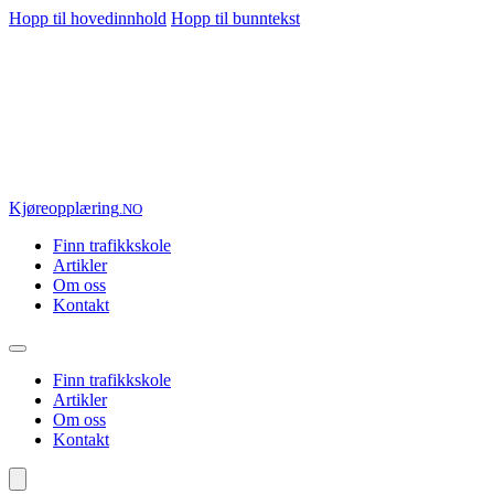
Hopp til hovedinnhold
Hopp til bunntekst
Kjøre
opplæring
.NO
Finn trafikkskole
Artikler
Om oss
Kontakt
Finn trafikkskole
Artikler
Om oss
Kontakt