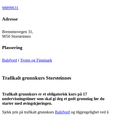
98899631
Adresse
Brennmovegen 31,
9050 Storsteinnes
Plassering
Balsfjord
i
Troms og Finnmark
Trafikalt grunnkurs Storsteinnes
Trafikalt grunnkurs er et obligatorisk kurs på 17
undervisningstimer som skal gi deg et godt grunnlag før du
starter med øvingskjøringen.
Sjekk pris på trafikalt grunnkurs
Balsfjord
og tilgjengelighet ved å