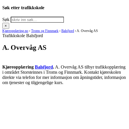
Søk etter trafikkskole
Søk
×
Kjøreopplæring.no
›
Troms og Finnmark
›
Balsfjord
›
A. Overvåg AS
Trafikkskole Balsfjord
A. Overvåg AS
Kjøreopplæring
Balsfjord
.
A. Overvåg AS tilbyr trafikkopplæring
i området Storsteinnes i Troms og Finnmark. Kontakt kjøreskolen
direkte via telefon for mer informasjon om åpningstider, informasjon
om tjenester og tilgjengelige kurs.
RING KJØRESKOLE