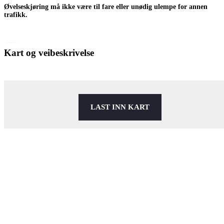
Øvelseskjøring må ikke være til fare eller unødig ulempe for annen
trafikk.
Kart og veibeskrivelse
LAST INN KART