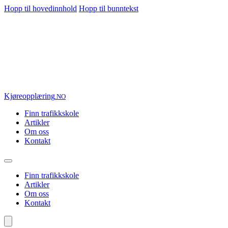
Hopp til hovedinnhold
Hopp til bunntekst
Kjøre
opplæring
.NO
Finn trafikkskole
Artikler
Om oss
Kontakt
Finn trafikkskole
Artikler
Om oss
Kontakt