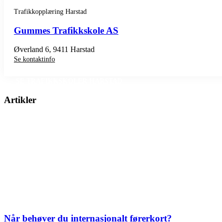
Trafikkopplæring Harstad
Gummes Trafikkskole AS
Øverland 6, 9411 Harstad
Se kontaktinfo
SE TRAFIKKSKOLER HARSTAD
Artikler
Når behøver du internasjonalt førerkort?