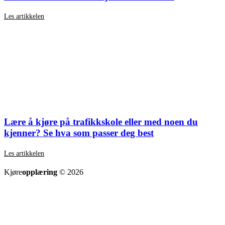
Les artikkelen
Lære å kjøre på trafikkskole eller med noen du
kjenner? Se hva som passer deg best
Les artikkelen
SE ALLE ARTIKLER
Kjøre
opplæring
© 2026