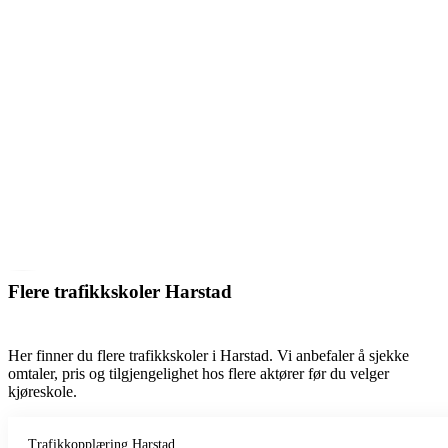
Flere trafikkskoler Harstad
Her finner du flere trafikkskoler i Harstad. Vi anbefaler å sjekke
omtaler, pris og tilgjengelighet hos flere aktører før du velger
kjøreskole.
Trafikkopplæring Harstad