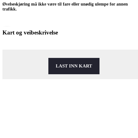
Øvelseskjøring må ikke være til fare eller unødig ulempe for annen
trafikk.
Kart og veibeskrivelse
LAST INN KART