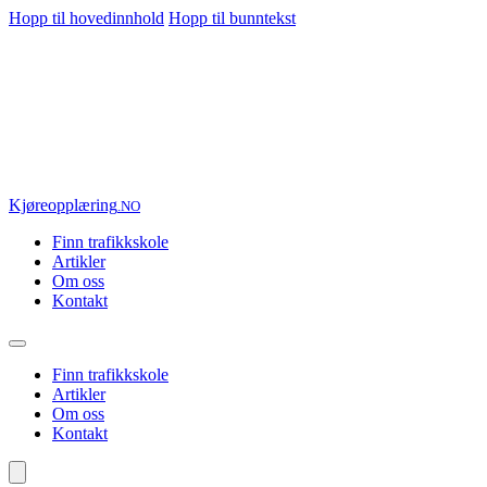
Hopp til hovedinnhold
Hopp til bunntekst
Kjøre
opplæring
.NO
Finn trafikkskole
Artikler
Om oss
Kontakt
Finn trafikkskole
Artikler
Om oss
Kontakt