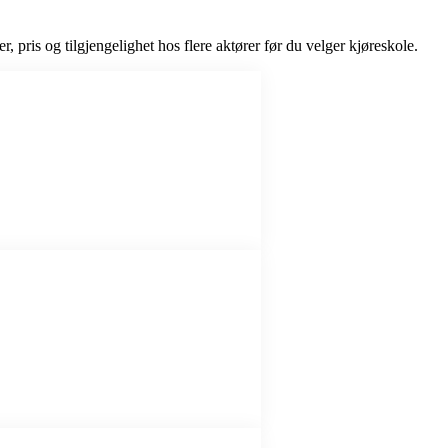
r, pris og tilgjengelighet hos flere aktører før du velger kjøreskole.