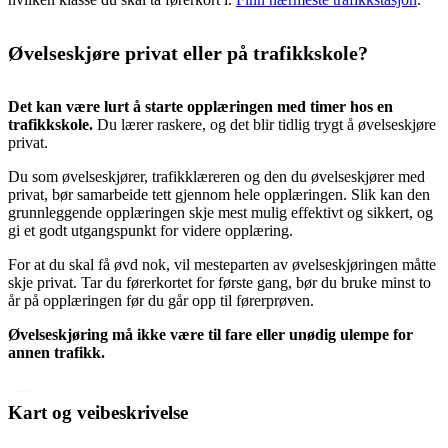
Øvelseskjøre privat eller på trafikkskole?
Det kan være lurt å starte opplæringen med timer hos en
trafikkskole.
Du lærer raskere, og det blir tidlig trygt å øvelseskjøre
privat.
Du som øvelseskjører, trafikklæreren og den du øvelseskjører med
privat, bør samarbeide tett gjennom hele opplæringen. Slik kan den
grunnleggende opplæringen skje mest mulig effektivt og sikkert, og
gi et godt utgangspunkt for videre opplæring.
For at du skal få øvd nok, vil mesteparten av øvelseskjøringen måtte
skje privat. Tar du førerkortet for første gang, bør du bruke minst to
år på opplæringen før du går opp til førerprøven.
Øvelseskjøring må ikke være til fare eller unødig ulempe for
annen trafikk.
Kart og veibeskrivelse