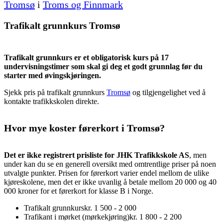
Tromsø
i
Troms og Finnmark
Trafikalt grunnkurs Tromsø
Trafikalt grunnkurs er et obligatorisk kurs på 17
undervisningstimer som skal gi deg et godt grunnlag før du
starter med øvingskjøringen.
Sjekk pris på trafikalt grunnkurs
Tromsø
og tilgjengelighet ved å
kontakte trafikkskolen direkte.
Hvor mye koster førerkort i Tromsø?
Det er ikke registrert prisliste for JHK Trafikkskole AS
, men
under kan du se en generell oversikt med omtrentlige priser på noen
utvalgte punkter. Prisen for førerkort varier endel mellom de ulike
kjøreskolene, men det er ikke uvanlig å betale mellom 20 000 og 40
000 kroner for et førerkort for klasse B i Norge.
Trafikalt grunnkurs
kr. 1 500 - 2 000
Trafikant i mørket (mørkekjøring)
kr. 1 800 - 2 200