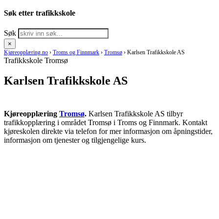
Søk etter trafikkskole
Søk
×
Kjøreopplæring.no
›
Troms og Finnmark
›
Tromsø
›
Karlsen Trafikkskole AS
Trafikkskole Tromsø
Karlsen Trafikkskole AS
Kjøreopplæring
Tromsø
.
Karlsen Trafikkskole AS tilbyr
trafikkopplæring i området Tromsø i Troms og Finnmark. Kontakt
kjøreskolen direkte via telefon for mer informasjon om åpningstider,
informasjon om tjenester og tilgjengelige kurs.
RING KJØRESKOLE