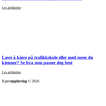
Les artikkelen
Lære å kjøre på trafikkskole eller med noen du
kjenner? Se hva som passer deg best
Les artikkelen
SE ALLE ARTIKLER
Kjøre
opplæring
© 2026