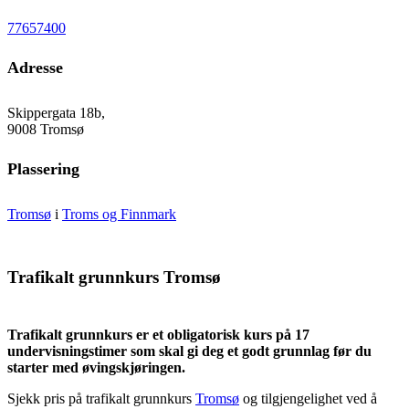
77657400
Adresse
Skippergata 18b,
9008 Tromsø
Plassering
Tromsø
i
Troms og Finnmark
Trafikalt grunnkurs Tromsø
Trafikalt grunnkurs er et obligatorisk kurs på 17
undervisningstimer som skal gi deg et godt grunnlag før du
starter med øvingskjøringen.
Sjekk pris på trafikalt grunnkurs
Tromsø
og tilgjengelighet ved å