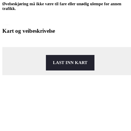
Øvelseskjøring må ikke være til fare eller unødig ulempe for annen
trafikk.
Kart og veibeskrivelse
LAST INN KART