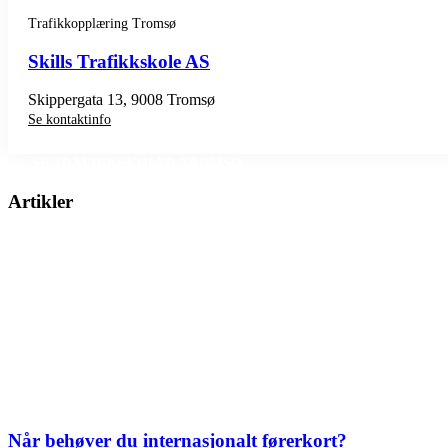
Trafikkopplæring Tromsø
Skills Trafikkskole AS
Skippergata 13, 9008 Tromsø
Se kontaktinfo
SE TRAFIKKSKOLER TROMSØ
Artikler
Når behøver du internasjonalt førerkort?