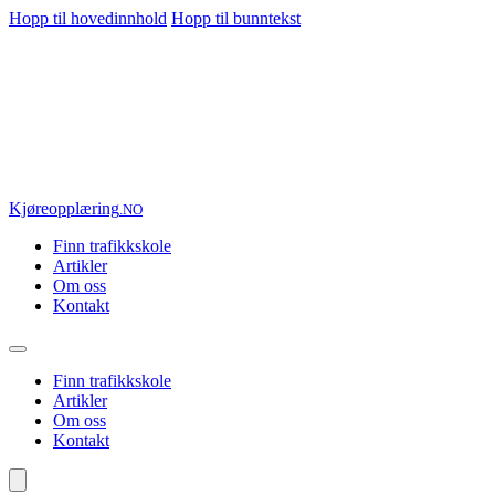
Hopp til hovedinnhold
Hopp til bunntekst
Kjøre
opplæring
.NO
Finn trafikkskole
Artikler
Om oss
Kontakt
Finn trafikkskole
Artikler
Om oss
Kontakt