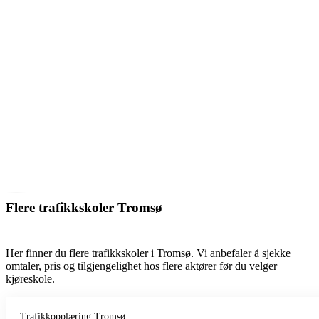
Flere trafikkskoler Tromsø
Her finner du flere trafikkskoler i Tromsø. Vi anbefaler å sjekke
omtaler, pris og tilgjengelighet hos flere aktører før du velger
kjøreskole.
Trafikkopplæring Tromsø