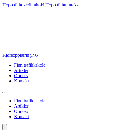
Hopp til hovedinnhold
Hopp til bunntekst
Kjøre
opplæring
.NO
Finn trafikkskole
Artikler
Om oss
Kontakt
Finn trafikkskole
Artikler
Om oss
Kontakt