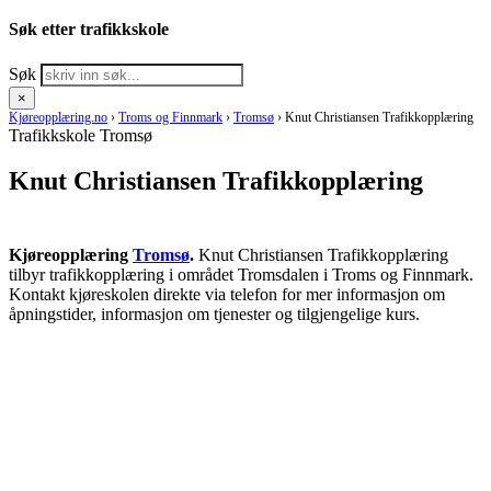
Søk etter trafikkskole
Søk
×
Kjøreopplæring.no
›
Troms og Finnmark
›
Tromsø
›
Knut Christiansen Trafikkopplæring
Trafikkskole Tromsø
Knut Christiansen Trafikkopplæring
Kjøreopplæring
Tromsø
.
Knut Christiansen Trafikkopplæring
tilbyr trafikkopplæring i området Tromsdalen i Troms og Finnmark.
Kontakt kjøreskolen direkte via telefon for mer informasjon om
åpningstider, informasjon om tjenester og tilgjengelige kurs.
RING KJØRESKOLE