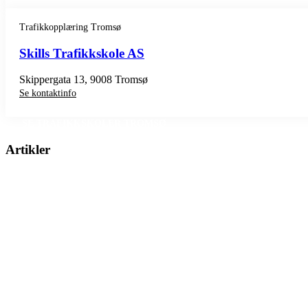
Trafikkopplæring Tromsø
Skills Trafikkskole AS
Skippergata 13, 9008 Tromsø
Se kontaktinfo
SE TRAFIKKSKOLER TROMSØ
Artikler