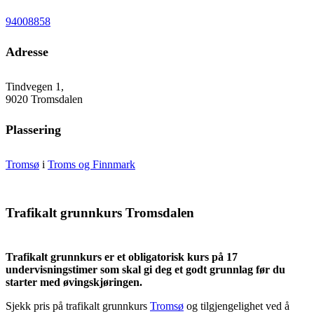
94008858
Adresse
Tindvegen 1,
9020 Tromsdalen
Plassering
Tromsø
i
Troms og Finnmark
Trafikalt grunnkurs Tromsdalen
Trafikalt grunnkurs er et obligatorisk kurs på 17
undervisningstimer som skal gi deg et godt grunnlag før du
starter med øvingskjøringen.
Sjekk pris på trafikalt grunnkurs
Tromsø
og tilgjengelighet ved å