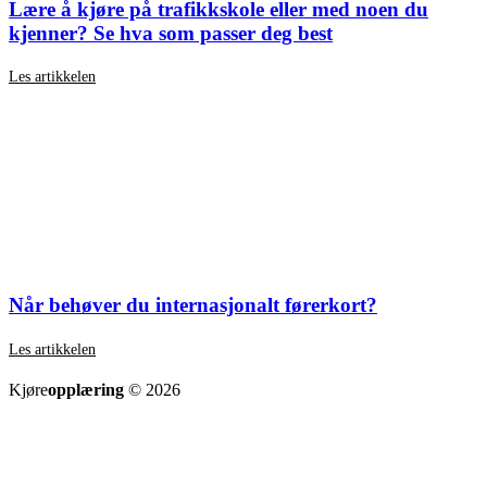
Lære å kjøre på trafikkskole eller med noen du
kjenner? Se hva som passer deg best
Les artikkelen
Når behøver du internasjonalt førerkort?
Les artikkelen
SE ALLE ARTIKLER
Kjøre
opplæring
© 2026