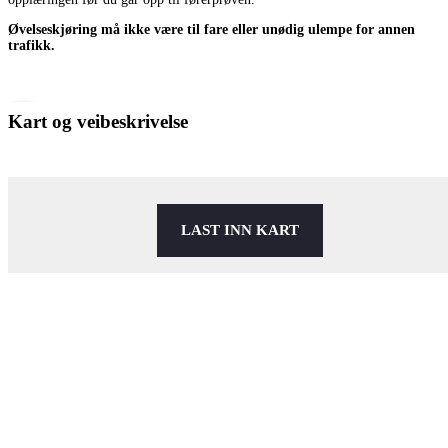
Øvelseskjøring må ikke være til fare eller unødig ulempe for annen
trafikk.
Kart og veibeskrivelse
LAST INN KART