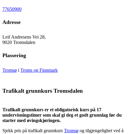
77650900
Adresse
Leif Andresens Vei 28,
9020 Tromsdalen
Plassering
Tromsø
i
Troms og Finnmark
Trafikalt grunnkurs Tromsdalen
Trafikalt grunnkurs er et obligatorisk kurs på 17
undervisningstimer som skal gi deg et godt grunnlag før du
starter med øvingskjøringen.
Sjekk pris på trafikalt grunnkurs
Tromsø
og tilgjengelighet ved å