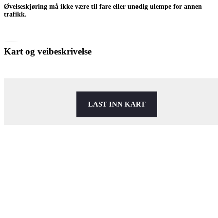
Øvelseskjøring må ikke være til fare eller unødig ulempe for annen
trafikk.
Kart og veibeskrivelse
LAST INN KART