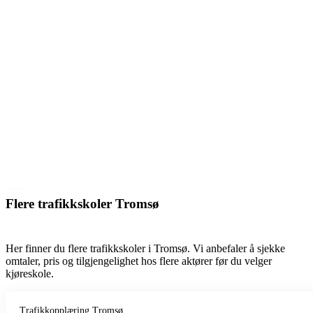
Flere trafikkskoler Tromsø
Her finner du flere trafikkskoler i Tromsø. Vi anbefaler å sjekke
omtaler, pris og tilgjengelighet hos flere aktører før du velger
kjøreskole.
Trafikkopplæring Tromsø