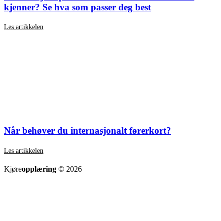
kjenner? Se hva som passer deg best
Les artikkelen
Når behøver du internasjonalt førerkort?
Les artikkelen
SE ALLE ARTIKLER
Kjøre
opplæring
© 2026