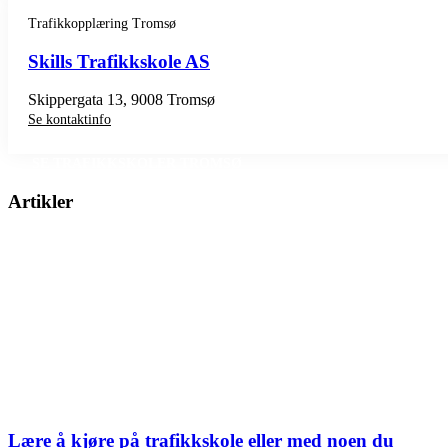
Trafikkopplæring Tromsø
Skills Trafikkskole AS
Skippergata 13, 9008 Tromsø
Se kontaktinfo
SE TRAFIKKSKOLER TROMSØ
Artikler
Lære å kjøre på trafikkskole eller med noen du