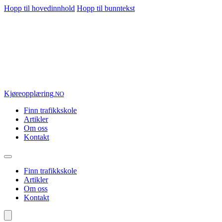
Hopp til hovedinnhold
Hopp til bunntekst
Kjøre
opplæring
.NO
Finn trafikkskole
Artikler
Om oss
Kontakt
Finn trafikkskole
Artikler
Om oss
Kontakt