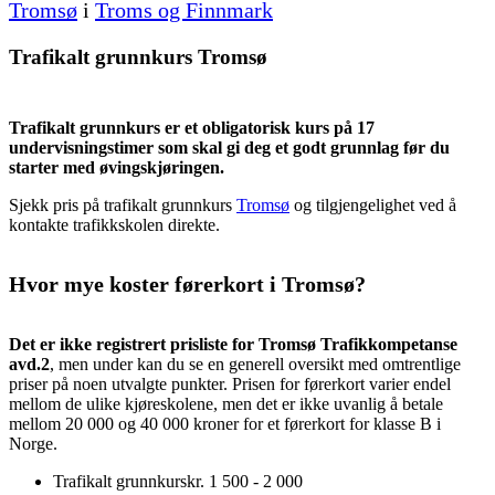
Tromsø
i
Troms og Finnmark
Trafikalt grunnkurs Tromsø
Trafikalt grunnkurs er et obligatorisk kurs på 17
undervisningstimer som skal gi deg et godt grunnlag før du
starter med øvingskjøringen.
Sjekk pris på trafikalt grunnkurs
Tromsø
og tilgjengelighet ved å
kontakte trafikkskolen direkte.
Hvor mye koster førerkort i Tromsø?
Det er ikke registrert prisliste for Tromsø Trafikkompetanse
avd.2
, men under kan du se en generell oversikt med omtrentlige
priser på noen utvalgte punkter. Prisen for førerkort varier endel
mellom de ulike kjøreskolene, men det er ikke uvanlig å betale
mellom 20 000 og 40 000 kroner for et førerkort for klasse B i
Norge.
Trafikalt grunnkurs
kr. 1 500 - 2 000