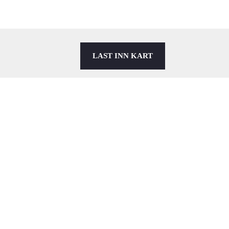
LAST INN KART