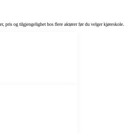
r, pris og tilgjengelighet hos flere aktører før du velger kjøreskole.