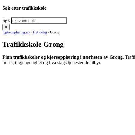
Søk etter trafikkskole
Søk
×
Kjøreopplæring.no
›
Trøndelag
›
Grong
Trafikkskole Grong
Finn trafikkskoler og kjøreopplæring i nærheten av Grong.
Trafi
priser, tilgjengelighet og hva slags tjenester de tilbyr.