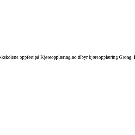
kkskolene oppført på Kjøreopplæring.no tilbyr kjøreopplæring Grong. K