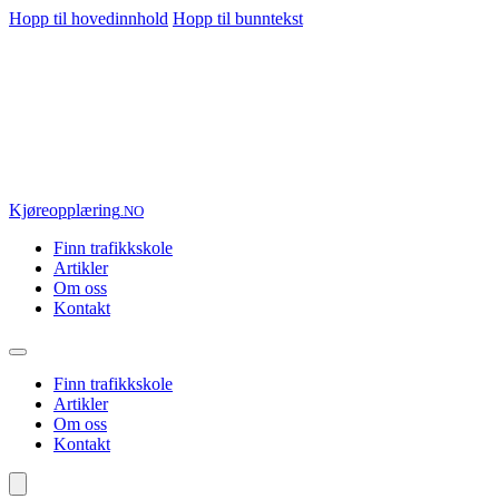
Hopp til hovedinnhold
Hopp til bunntekst
Kjøre
opplæring
.NO
Finn trafikkskole
Artikler
Om oss
Kontakt
Finn trafikkskole
Artikler
Om oss
Kontakt