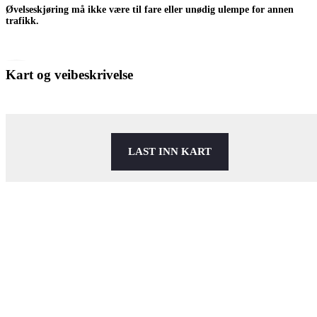
Øvelseskjøring må ikke være til fare eller unødig ulempe for annen
trafikk.
Kart og veibeskrivelse
LAST INN KART