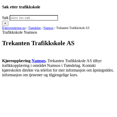
Søk etter trafikkskole
Søk
×
Kjøreopplæring.no
›
Trøndelag
›
Namsos
›
Trekanten Trafikkskole AS
Trafikkskole Namsos
Trekanten Trafikkskole AS
Kjøreopplæring
Namsos
.
Trekanten Trafikkskole AS tilbyr
trafikkopplæring i området Namsos i Trøndelag. Kontakt
kjøreskolen direkte via telefon for mer informasjon om åpningstider,
informasjon om tjenester og tilgjengelige kurs.
RING KJØRESKOLE