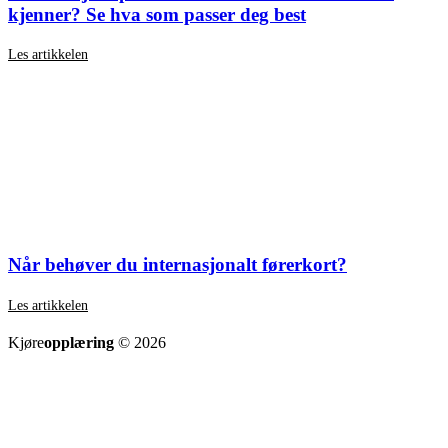
kjenner? Se hva som passer deg best
Les artikkelen
Når behøver du internasjonalt førerkort?
Les artikkelen
SE ALLE ARTIKLER
Kjøre
opplæring
© 2026