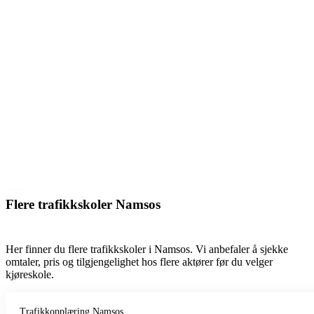
Flere trafikkskoler Namsos
Her finner du flere trafikkskoler i Namsos. Vi anbefaler å sjekke
omtaler, pris og tilgjengelighet hos flere aktører før du velger
kjøreskole.
Trafikkopplæring Namsos