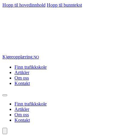
Hopp til hovedinnhold
Hopp til bunntekst
Kjøre
opplæring
.NO
Finn trafikkskole
Artikler
Om oss
Kontakt
Finn trafikkskole
Artikler
Om oss
Kontakt