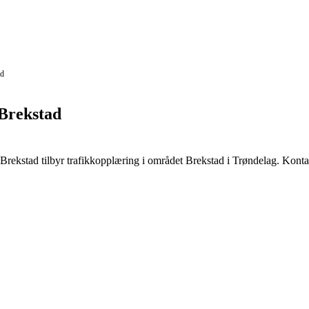
ad
Brekstad
kstad tilbyr trafikkopplæring i området Brekstad i Trøndelag. Kontakt