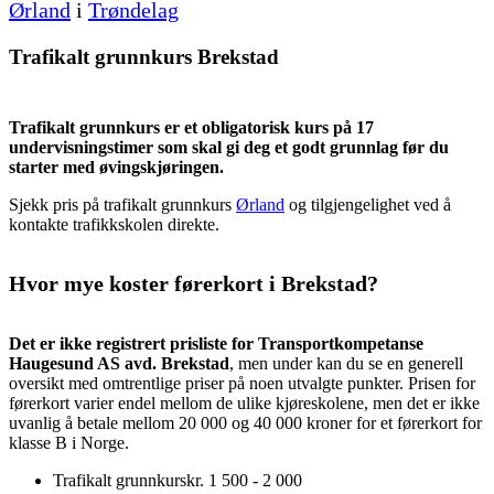
Ørland
i
Trøndelag
Trafikalt grunnkurs Brekstad
Trafikalt grunnkurs er et obligatorisk kurs på 17
undervisningstimer som skal gi deg et godt grunnlag før du
starter med øvingskjøringen.
Sjekk pris på trafikalt grunnkurs
Ørland
og tilgjengelighet ved å
kontakte trafikkskolen direkte.
Hvor mye koster førerkort i Brekstad?
Det er ikke registrert prisliste for Transportkompetanse
Haugesund AS avd. Brekstad
, men under kan du se en generell
oversikt med omtrentlige priser på noen utvalgte punkter. Prisen for
førerkort varier endel mellom de ulike kjøreskolene, men det er ikke
uvanlig å betale mellom 20 000 og 40 000 kroner for et førerkort for
klasse B i Norge.
Trafikalt grunnkurs
kr. 1 500 - 2 000