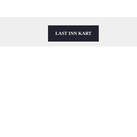
LAST INN KART