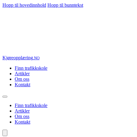
Hopp til hovedinnhold
Hopp til bunntekst
Kjøre
opplæring
.NO
Finn trafikkskole
Artikler
Om oss
Kontakt
Finn trafikkskole
Artikler
Om oss
Kontakt