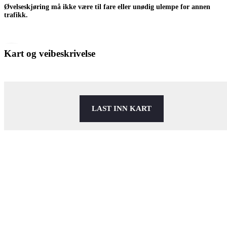
Øvelseskjøring må ikke være til fare eller unødig ulempe for annen
trafikk.
Kart og veibeskrivelse
LAST INN KART