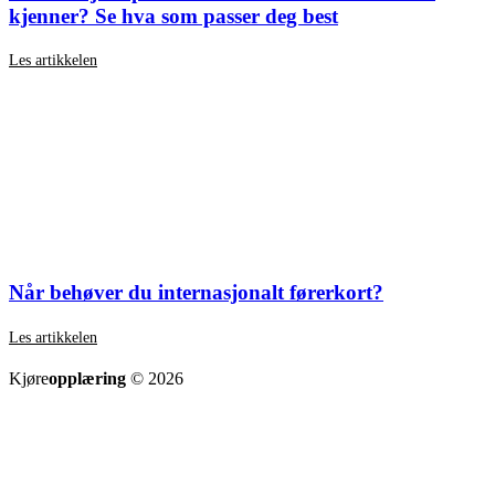
kjenner? Se hva som passer deg best
Les artikkelen
Når behøver du internasjonalt førerkort?
Les artikkelen
SE ALLE ARTIKLER
Kjøre
opplæring
© 2026