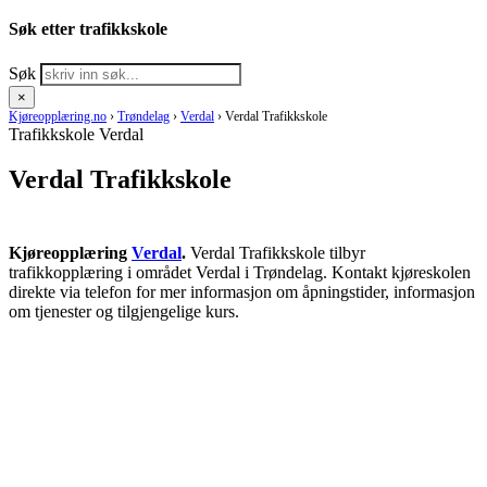
Søk etter trafikkskole
Søk
×
Kjøreopplæring.no
›
Trøndelag
›
Verdal
›
Verdal Trafikkskole
Trafikkskole Verdal
Verdal Trafikkskole
Kjøreopplæring
Verdal
.
Verdal Trafikkskole tilbyr
trafikkopplæring i området Verdal i Trøndelag. Kontakt kjøreskolen
direkte via telefon for mer informasjon om åpningstider, informasjon
om tjenester og tilgjengelige kurs.
RING KJØRESKOLE