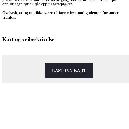
opplæringen før du går opp til førerprøven.
Øvelseskjøring må ikke være til fare eller unødig ulempe for annen
trafikk.
Kart og veibeskrivelse
LAST INN KART