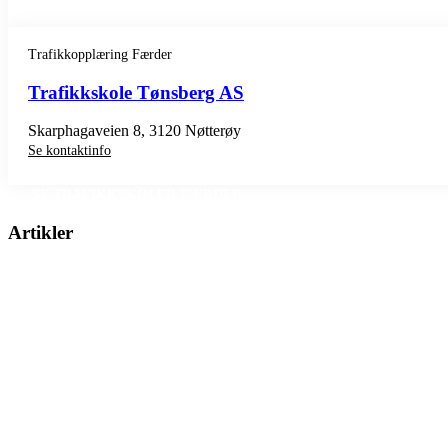
Trafikkopplæring Færder
Trafikkskole Tønsberg AS
Skarphagaveien 8, 3120 Nøtterøy
Se kontaktinfo
SE TRAFIKKSKOLER FÆRDER
Artikler