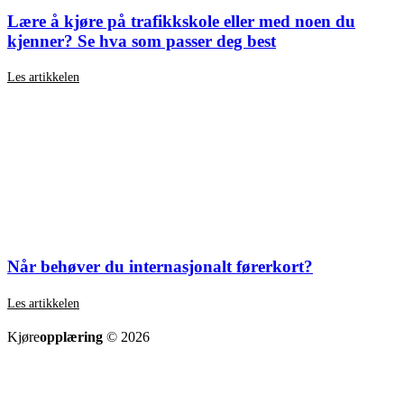
Lære å kjøre på trafikkskole eller med noen du
kjenner? Se hva som passer deg best
Les artikkelen
Når behøver du internasjonalt førerkort?
Les artikkelen
SE ALLE ARTIKLER
Kjøre
opplæring
© 2026