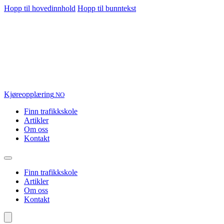
Hopp til hovedinnhold
Hopp til bunntekst
Kjøre
opplæring
.NO
Finn trafikkskole
Artikler
Om oss
Kontakt
Finn trafikkskole
Artikler
Om oss
Kontakt