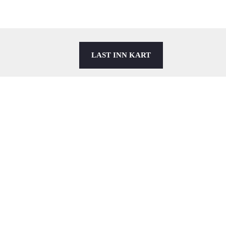
LAST INN KART