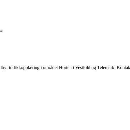
al
lbyr trafikkopplæring i området Horten i Vestfold og Telemark. Kontakt