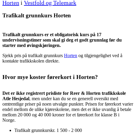
Horten
i
Vestfold og Telemark
Trafikalt grunnkurs Horten
Trafikalt grunnkurs er et obligatorisk kurs på 17
undervisningstimer som skal gi deg et godt grunnlag før du
starter med øvingskjøringen.
Sjekk pris på trafikalt grunnkurs
Horten
og tilgjengelighet ved å
kontakte trafikkskolen direkte.
Hvor mye koster førerkort i Horten?
Det er ikke registrert prisliste for Reer & Horten trafikkskole
Atle Hesjedal
, men under kan du se en generell oversikt med
omtrentlige priser på noen utvalgte punkter. Prisen for førerkort varier
endel mellom de ulike kjøreskolene, men det er ikke uvanlig å betale
mellom 20 000 og 40 000 kroner for et førerkort for klasse B i
Norge.
Trafikalt grunnkurs
kr. 1 500 - 2 000