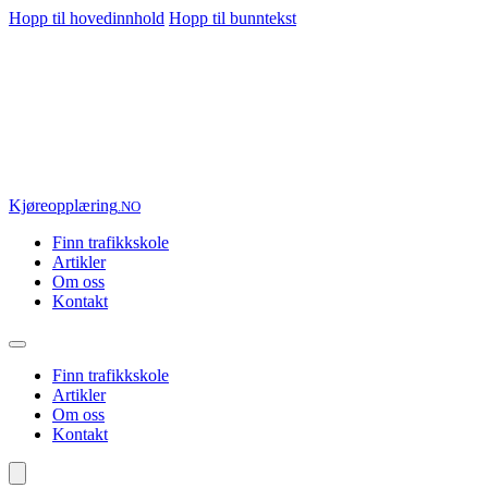
Hopp til hovedinnhold
Hopp til bunntekst
Kjøre
opplæring
.NO
Finn trafikkskole
Artikler
Om oss
Kontakt
Finn trafikkskole
Artikler
Om oss
Kontakt