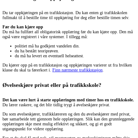
Du tar oppkjøringen på en trafikkstasjon. Du kan enten gi trafikkskolen
fullmakt til å bestille time til oppkjøring for deg eller bestille timen selv.
Før du kan kjøre opp
Du må ha fullført all obligatorisk opplæring før du kan kjøre opp. Den må
også være registrert i våre systemer. I tillegg må:
politiet må ha godkjent vandelen din.
du ha bestått teoriprøven.
du må ha levert en eventuell helseattest.
Du kjører opp på en trafikkstasjon og oppkjøringen varierer ut fra hvilken
klasse du skal ta førerkort i.
Finn nærmeste trafikkstasjon
.
Øvelseskjøre privat eller på trafikkskole?
Det kan være lurt å starte opplæringen med timer hos en trafikkskole.
Du lærer raskere, og det blir tidlig trygt å øvelseskjøre privat.
Du som øvelseskjører, trafikklæreren og den du øvelseskjører med privat,
bør samarbeide tett gjennom hele opplæringen. Slik kan den grunnleggende
opplæringen skje mest mulig effektivt og sikkert, og gi et godt
utgangspunkt for videre opplæring.