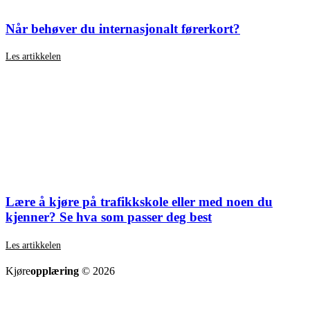
Når behøver du internasjonalt førerkort?
Les artikkelen
Lære å kjøre på trafikkskole eller med noen du
kjenner? Se hva som passer deg best
Les artikkelen
SE ALLE ARTIKLER
Kjøre
opplæring
© 2026