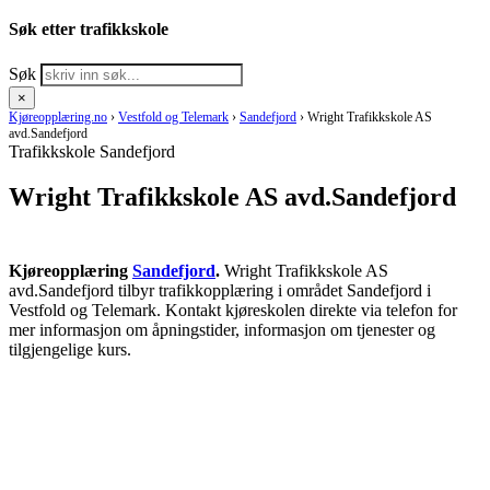
Søk etter trafikkskole
Søk
×
Kjøreopplæring.no
›
Vestfold og Telemark
›
Sandefjord
›
Wright Trafikkskole AS
avd.Sandefjord
Trafikkskole Sandefjord
Wright Trafikkskole AS avd.Sandefjord
Kjøreopplæring
Sandefjord
.
Wright Trafikkskole AS
avd.Sandefjord tilbyr trafikkopplæring i området Sandefjord i
Vestfold og Telemark. Kontakt kjøreskolen direkte via telefon for
mer informasjon om åpningstider, informasjon om tjenester og
tilgjengelige kurs.
RING KJØRESKOLE