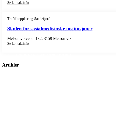
Se kontaktinfo
Trafikkopplæring Sandefjord
Skolen for sosialmedisinske institusjoner
Melsomvikveien 182, 3159 Melsomvik
Se kontaktinfo
SE TRAFIKKSKOLER SANDEFJORD
Artikler