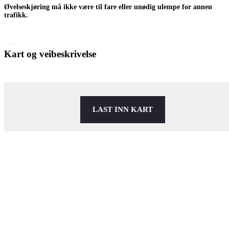
Øvelseskjøring må ikke være til fare eller unødig ulempe for annen
trafikk.
Kart og veibeskrivelse
LAST INN KART