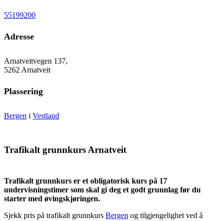
55199200
Adresse
Arnatveitvegen 137,
5262 Arnatveit
Plassering
Bergen
i
Vestland
Trafikalt grunnkurs Arnatveit
Trafikalt grunnkurs er et obligatorisk kurs på 17
undervisningstimer som skal gi deg et godt grunnlag før du
starter med øvingskjøringen.
Sjekk pris på trafikalt grunnkurs
Bergen
og tilgjengelighet ved å