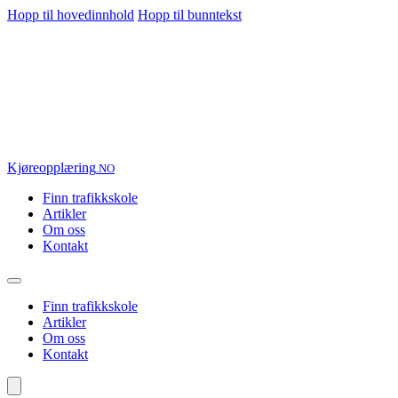
Hopp til hovedinnhold
Hopp til bunntekst
Kjøre
opplæring
.NO
Finn trafikkskole
Artikler
Om oss
Kontakt
Finn trafikkskole
Artikler
Om oss
Kontakt