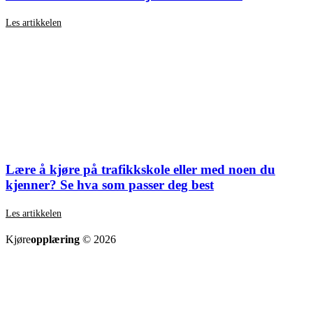
Les artikkelen
Lære å kjøre på trafikkskole eller med noen du
kjenner? Se hva som passer deg best
Les artikkelen
SE ALLE ARTIKLER
Kjøre
opplæring
© 2026