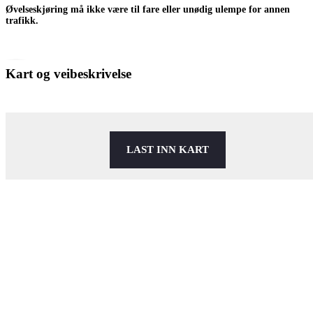
Øvelseskjøring må ikke være til fare eller unødig ulempe for annen
trafikk.
Kart og veibeskrivelse
LAST INN KART