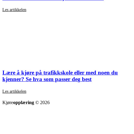
Les artikkelen
Lære å kjøre på trafikkskole eller med noen du
kjenner? Se hva som passer deg best
Les artikkelen
SE ALLE ARTIKLER
Kjøre
opplæring
© 2026