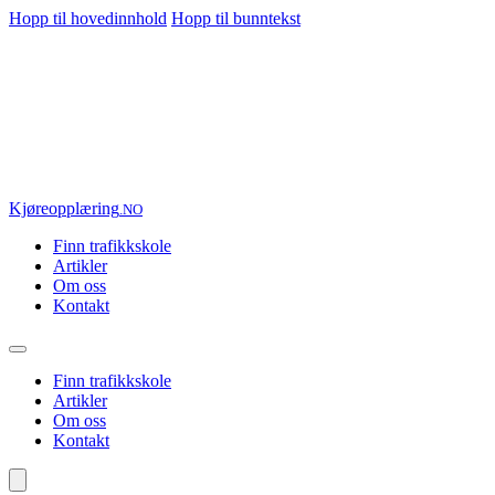
Hopp til hovedinnhold
Hopp til bunntekst
Kjøre
opplæring
.NO
Finn trafikkskole
Artikler
Om oss
Kontakt
Finn trafikkskole
Artikler
Om oss
Kontakt