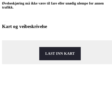
Øvelseskjøring må ikke være til fare eller unødig ulempe for annen
trafikk.
Kart og veibeskrivelse
LAST INN KART