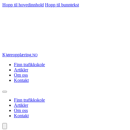
Hopp til hovedinnhold
Hopp til bunntekst
Kjøre
opplæring
.NO
Finn trafikkskole
Artikler
Om oss
Kontakt
Finn trafikkskole
Artikler
Om oss
Kontakt