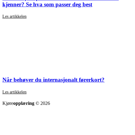
kjenner? Se hva som passer deg best
Les artikkelen
Når behøver du internasjonalt førerkort?
Les artikkelen
SE ALLE ARTIKLER
Kjøre
opplæring
© 2026