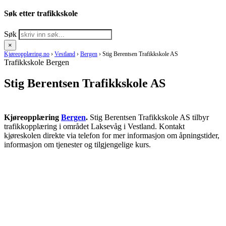
Søk etter trafikkskole
Søk
×
Kjøreopplæring.no
›
Vestland
›
Bergen
›
Stig Berentsen Trafikkskole AS
Trafikkskole Bergen
Stig Berentsen Trafikkskole AS
Kjøreopplæring
Bergen
.
Stig Berentsen Trafikkskole AS tilbyr
trafikkopplæring i området Laksevåg i Vestland. Kontakt
kjøreskolen direkte via telefon for mer informasjon om åpningstider,
informasjon om tjenester og tilgjengelige kurs.
RING KJØRESKOLE