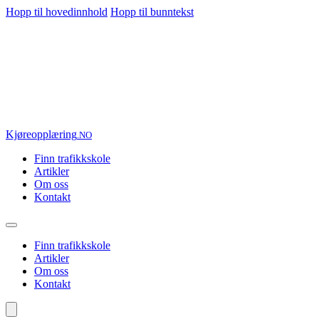
Hopp til hovedinnhold
Hopp til bunntekst
Kjøre
opplæring
.NO
Finn trafikkskole
Artikler
Om oss
Kontakt
Finn trafikkskole
Artikler
Om oss
Kontakt