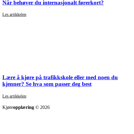
Når behøver du internasjonalt førerkort?
Les artikkelen
Lære å kjøre på trafikkskole eller med noen du
kjenner? Se hva som passer deg best
Les artikkelen
SE ALLE ARTIKLER
Kjøre
opplæring
© 2026