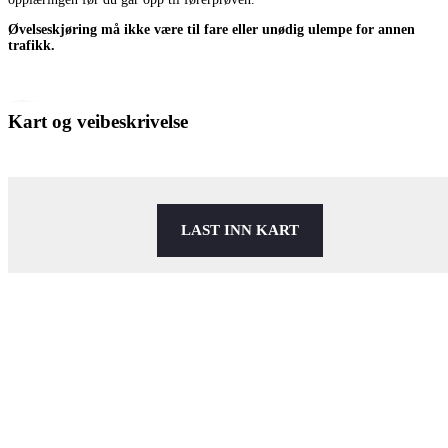
Øvelseskjøring må ikke være til fare eller unødig ulempe for annen
trafikk.
Kart og veibeskrivelse
LAST INN KART