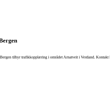
 Bergen
en tilbyr trafikkopplæring i området Arnatveit i Vestland. Kontakt kj