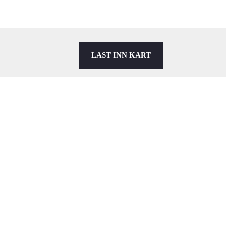
LAST INN KART