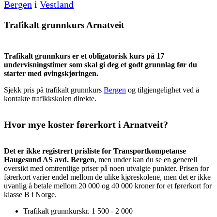
Bergen
i
Vestland
Trafikalt grunnkurs Arnatveit
Trafikalt grunnkurs er et obligatorisk kurs på 17
undervisningstimer som skal gi deg et godt grunnlag før du
starter med øvingskjøringen.
Sjekk pris på trafikalt grunnkurs
Bergen
og tilgjengelighet ved å
kontakte trafikkskolen direkte.
Hvor mye koster førerkort i Arnatveit?
Det er ikke registrert prisliste for Transportkompetanse
Haugesund AS avd. Bergen
, men under kan du se en generell
oversikt med omtrentlige priser på noen utvalgte punkter. Prisen for
førerkort varier endel mellom de ulike kjøreskolene, men det er ikke
uvanlig å betale mellom 20 000 og 40 000 kroner for et førerkort for
klasse B i Norge.
Trafikalt grunnkurs
kr. 1 500 - 2 000