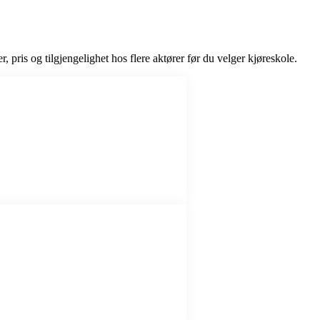
r, pris og tilgjengelighet hos flere aktører før du velger kjøreskole.