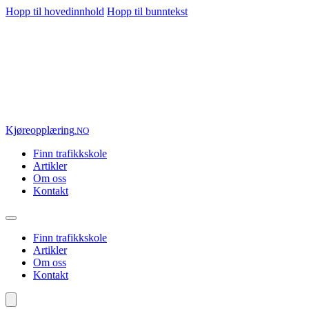
Hopp til hovedinnhold
Hopp til bunntekst
Kjøre
opplæring
.NO
Finn trafikkskole
Artikler
Om oss
Kontakt
Finn trafikkskole
Artikler
Om oss
Kontakt