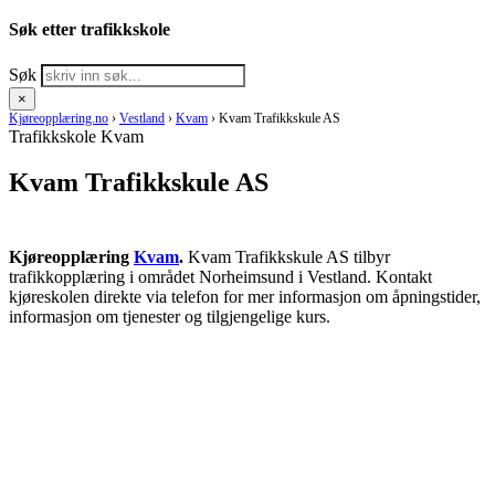
Søk etter trafikkskole
Søk
×
Kjøreopplæring.no
›
Vestland
›
Kvam
›
Kvam Trafikkskule AS
Trafikkskole Kvam
Kvam Trafikkskule AS
Kjøreopplæring
Kvam
.
Kvam Trafikkskule AS tilbyr
trafikkopplæring i området Norheimsund i Vestland. Kontakt
kjøreskolen direkte via telefon for mer informasjon om åpningstider,
informasjon om tjenester og tilgjengelige kurs.
RING KJØRESKOLE