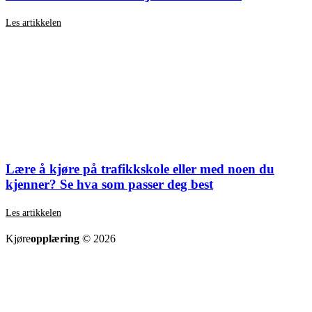
Les artikkelen
Lære å kjøre på trafikkskole eller med noen du
kjenner? Se hva som passer deg best
Les artikkelen
SE ALLE ARTIKLER
Kjøre
opplæring
© 2026