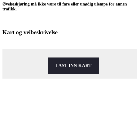
Øvelseskjøring må ikke være til fare eller unødig ulempe for annen
trafikk.
Kart og veibeskrivelse
LAST INN KART