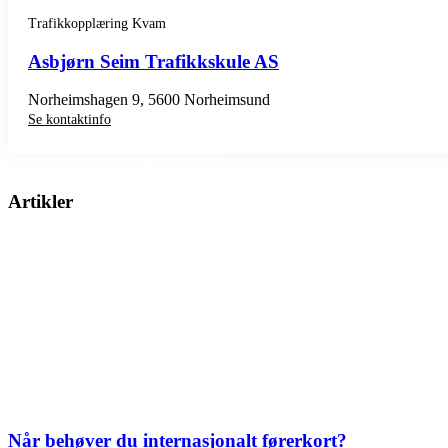
Trafikkopplæring Kvam
Asbjørn Seim Trafikkskule AS
Norheimshagen 9, 5600 Norheimsund
Se kontaktinfo
SE TRAFIKKSKOLER KVAM
Artikler
Når behøver du internasjonalt førerkort?