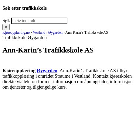
Søk etter trafikkskole
Søk
×
Kjøreopplæring.no
›
Vestland
›
Øygarden
›
Ann-Karin’s Trafikkskole AS
Trafikkskole Øygarden
Ann-Karin’s Trafikkskole AS
Kjøreopplæring
Øygarden
.
Ann-Karin’s Trafikkskole AS tilbyr
trafikkopplæring i området Straume i Vestland. Kontakt kjøreskolen
direkte via telefon for mer informasjon om åpningstider, informasjon
om tjenester og tilgjengelige kurs.
RING KJØRESKOLE