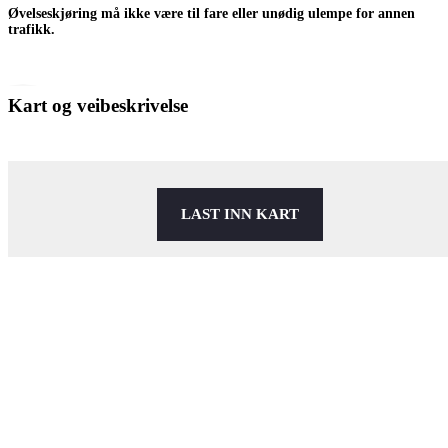
Øvelseskjøring må ikke være til fare eller unødig ulempe for annen
trafikk.
Kart og veibeskrivelse
LAST INN KART