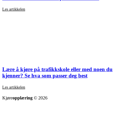
Les artikkelen
Lære å kjøre på trafikkskole eller med noen du
kjenner? Se hva som passer deg best
Les artikkelen
SE ALLE ARTIKLER
Kjøre
opplæring
© 2026