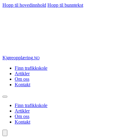
Hopp til hovedinnhold
Hopp til bunntekst
Kjøre
opplæring
.NO
Finn trafikkskole
Artikler
Om oss
Kontakt
Finn trafikkskole
Artikler
Om oss
Kontakt