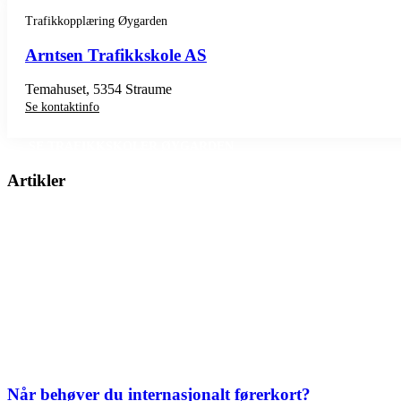
Trafikkopplæring Øygarden
Arntsen Trafikkskole AS
Temahuset, 5354 Straume
Se kontaktinfo
SE TRAFIKKSKOLER ØYGARDEN
Artikler
Når behøver du internasjonalt førerkort?