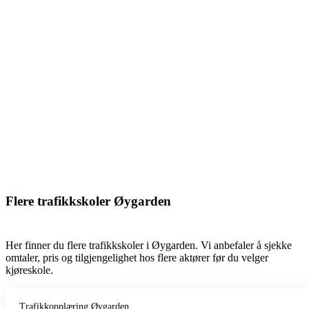
Flere trafikkskoler Øygarden
Her finner du flere trafikkskoler i Øygarden. Vi anbefaler å sjekke
omtaler, pris og tilgjengelighet hos flere aktører før du velger
kjøreskole.
Trafikkopplæring Øygarden