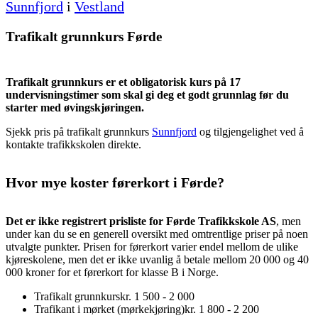
Sunnfjord
i
Vestland
Trafikalt grunnkurs Førde
Trafikalt grunnkurs er et obligatorisk kurs på 17
undervisningstimer som skal gi deg et godt grunnlag før du
starter med øvingskjøringen.
Sjekk pris på trafikalt grunnkurs
Sunnfjord
og tilgjengelighet ved å
kontakte trafikkskolen direkte.
Hvor mye koster førerkort i Førde?
Det er ikke registrert prisliste for Førde Trafikkskole AS
, men
under kan du se en generell oversikt med omtrentlige priser på noen
utvalgte punkter. Prisen for førerkort varier endel mellom de ulike
kjøreskolene, men det er ikke uvanlig å betale mellom 20 000 og 40
000 kroner for et førerkort for klasse B i Norge.
Trafikalt grunnkurs
kr. 1 500 - 2 000
Trafikant i mørket (mørkekjøring)
kr. 1 800 - 2 200