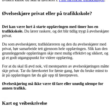
Øvelseskjøre privat eller på trafikkskole?
Det kan være lurt å starte opplæringen med timer hos en
trafikkskole.
Du lærer raskere, og det blir tidlig trygt å øvelseskjøre
privat.
Du som øvelseskjører, trafikklæreren og den du øvelseskjører med
privat, bør samarbeide tett gjennom hele opplæringen. Slik kan den
grunnleggende opplæringen skje mest mulig effektivt og sikkert, og
gi et godt utgangspunkt for videre opplæring.
For at du skal få øvd nok, vil mesteparten av øvelseskjøringen måtte
skje privat. Tar du førerkortet for første gang, bør du bruke minst to
år på opplæringen før du går opp til førerprøven.
Øvelseskjøring må ikke være til fare eller unødig ulempe for
annen trafikk.
Kart og veibeskrivelse