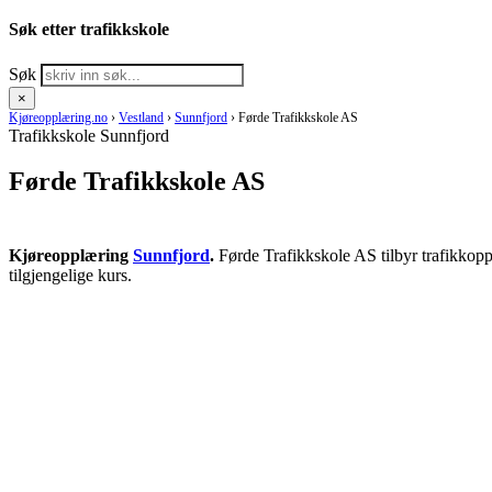
Søk etter trafikkskole
Søk
×
Kjøreopplæring.no
›
Vestland
›
Sunnfjord
›
Førde Trafikkskole AS
Trafikkskole Sunnfjord
Førde Trafikkskole AS
Kjøreopplæring
Sunnfjord
.
Førde Trafikkskole AS tilbyr trafikkopp
tilgjengelige kurs.
RING KJØRESKOLE