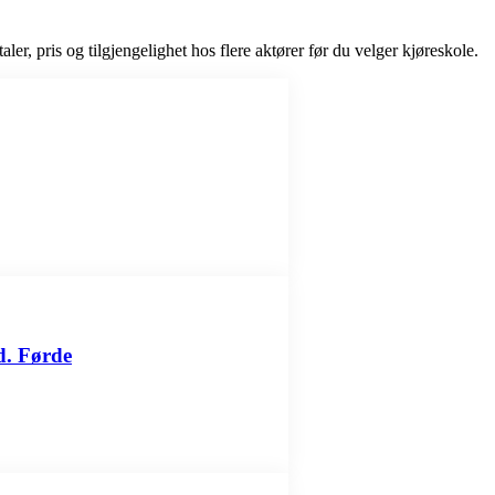
ler, pris og tilgjengelighet hos flere aktører før du velger kjøreskole.
d. Førde