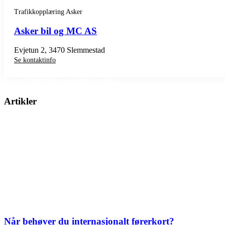
Trafikkopplæring Asker
Asker bil og MC AS
Evjetun 2, 3470 Slemmestad
Se kontaktinfo
SE TRAFIKKSKOLER ASKER
Artikler
Når behøver du internasjonalt førerkort?