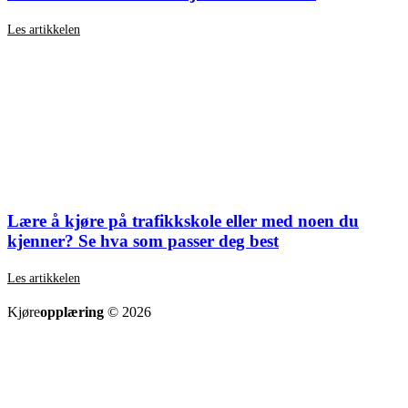
Les artikkelen
Lære å kjøre på trafikkskole eller med noen du
kjenner? Se hva som passer deg best
Les artikkelen
SE ALLE ARTIKLER
Kjøre
opplæring
© 2026