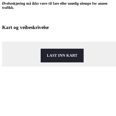
Øvelseskjøring må ikke være til fare eller unødig ulempe for annen
trafikk.
Kart og veibeskrivelse
LAST INN KART