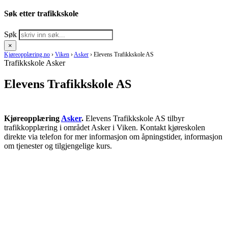
Søk etter trafikkskole
Søk
×
Kjøreopplæring.no
›
Viken
›
Asker
›
Elevens Trafikkskole AS
Trafikkskole Asker
Elevens Trafikkskole AS
Kjøreopplæring
Asker
.
Elevens Trafikkskole AS tilbyr
trafikkopplæring i området Asker i Viken. Kontakt kjøreskolen
direkte via telefon for mer informasjon om åpningstider, informasjon
om tjenester og tilgjengelige kurs.
RING KJØRESKOLE