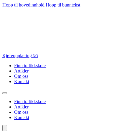
Hopp til hovedinnhold
Hopp til bunntekst
Kjøre
opplæring
.NO
Finn trafikkskole
Artikler
Om oss
Kontakt
Finn trafikkskole
Artikler
Om oss
Kontakt