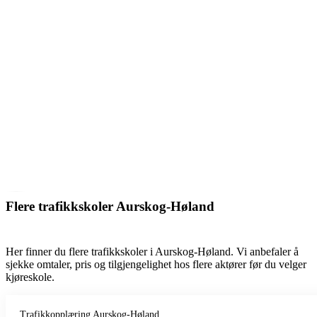
Flere trafikkskoler Aurskog-Høland
Her finner du flere trafikkskoler i Aurskog-Høland. Vi anbefaler å
sjekke omtaler, pris og tilgjengelighet hos flere aktører før du velger
kjøreskole.
Trafikkopplæring Aurskog-Høland