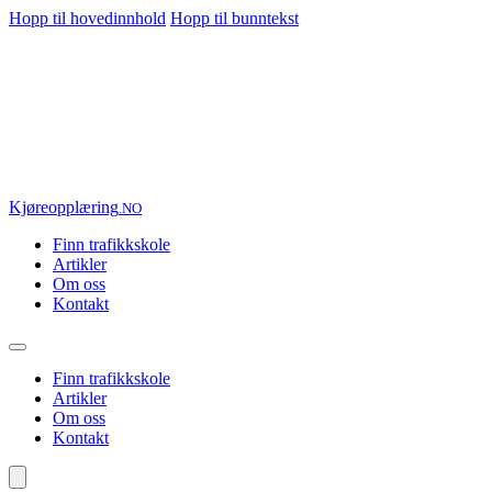
Hopp til hovedinnhold
Hopp til bunntekst
Kjøre
opplæring
.NO
Finn trafikkskole
Artikler
Om oss
Kontakt
Finn trafikkskole
Artikler
Om oss
Kontakt