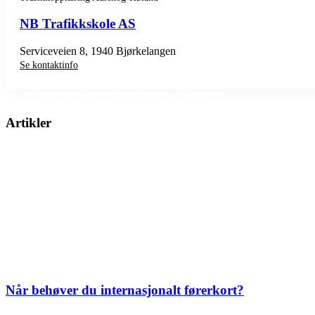
NB Trafikkskole AS
Serviceveien 8, 1940 Bjørkelangen
Se kontaktinfo
SE TRAFIKKSKOLER AURSKOG-HØLAND
Artikler
Når behøver du internasjonalt førerkort?