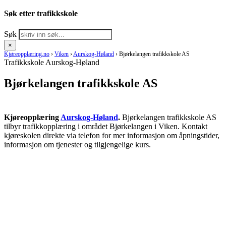
Søk etter trafikkskole
Søk
×
Kjøreopplæring.no
›
Viken
›
Aurskog-Høland
›
Bjørkelangen trafikkskole AS
Trafikkskole Aurskog-Høland
Bjørkelangen trafikkskole AS
Kjøreopplæring
Aurskog-Høland
.
Bjørkelangen trafikkskole AS
tilbyr trafikkopplæring i området Bjørkelangen i Viken. Kontakt
kjøreskolen direkte via telefon for mer informasjon om åpningstider,
informasjon om tjenester og tilgjengelige kurs.
RING KJØRESKOLE