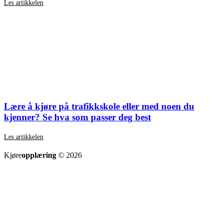
Les artikkelen
Lære å kjøre på trafikkskole eller med noen du
kjenner? Se hva som passer deg best
Les artikkelen
SE ALLE ARTIKLER
Kjøre
opplæring
© 2026