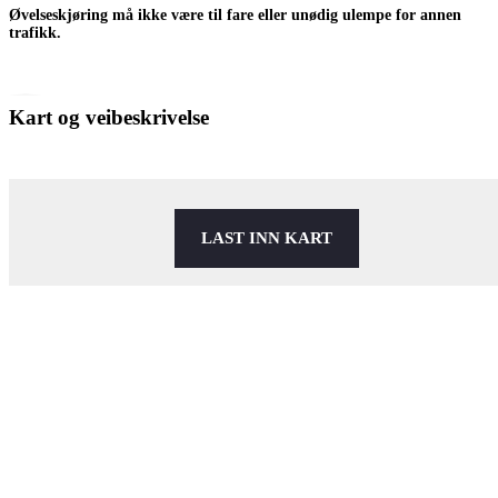
Øvelseskjøring må ikke være til fare eller unødig ulempe for annen
trafikk.
Kart og veibeskrivelse
LAST INN KART